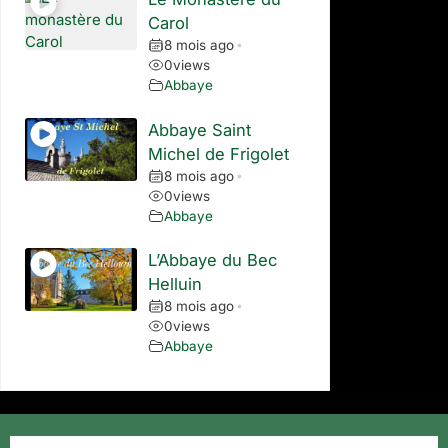
Carol
8 mois ago
•
0
views
Abbaye
Abbaye Saint
Michel de Frigolet
8 mois ago
•
0
views
Abbaye
L’Abbaye du Bec
Helluin
8 mois ago
•
0
views
Abbaye