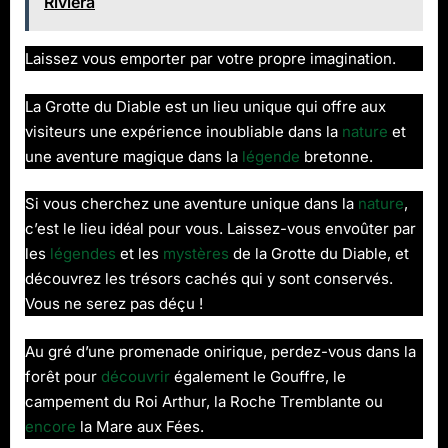
Riviera
Laissez vous emporter par votre propre imagination.
La Grotte du Diable est un lieu unique qui offre aux
visiteurs une expérience inoubliable dans la
nature
et
une aventure magique dans la
légende
bretonne.
Si vous cherchez une aventure unique dans la
nature
,
c’est le lieu idéal pour vous. Laissez-vous envoûter par
les
légendes
et les
mystères
de la Grotte du Diable, et
découvrez les trésors cachés qui y sont conservés.
Vous ne serez pas déçu !
Au gré d’une promenade onirique, perdez-vous dans la
forêt pour
découvrir
également le Gouffre, le
campement du Roi Arthur, la Roche Tremblante ou
encore
la Mare aux Fées.