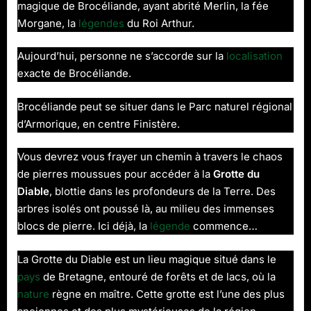
magique de Brocéliande, ayant abrité Merlin, la fée
Morgane, la
légendes
du Roi Arthur.
Aujourd’hui, personne ne s’accorde sur la
localisation
exacte de Brocéliande.
Brocéliande peut se situer dans le Parc naturel régional
d’Armorique, en centre Finistère.
Vous devrez vous frayer un chemin à travers le chaos
de pierres moussues pour accéder à la
Grotte du
Diable
, blottie dans les profondeurs de la Terre. Des
arbres isolés ont poussé là, au milieu des immenses
blocs de pierre. Ici déjà, la
légende
commence…
La Grotte du Diable est un lieu magique situé dans le
pays
de Bretagne, entouré de forêts et de lacs, où la
nature
règne en maître. Cette grotte est l’une des plus