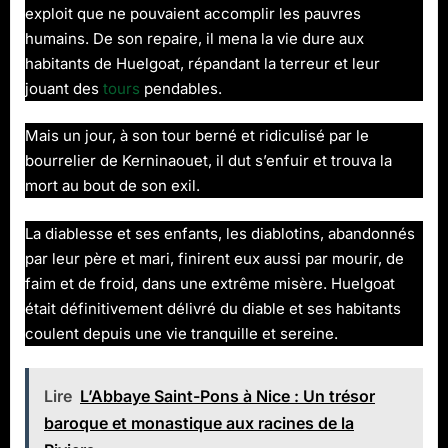
exploit que ne pouvaient accomplir les pauvres
humains. De son repaire, il mena la vie dure aux
habitants de Huelgoat, répandant la terreur et leur
jouant des
tours
pendables.
Mais un jour, à son tour berné et ridiculisé par le
bourrelier de Kerninaouet, il dut s’enfuir et trouva la
mort au bout de son exil.
La diablesse et ses enfants, les diablotins, abandonnés
par leur père et mari, finirent eux aussi par mourir, de
faim et de froid, dans une extrême misère. Huelgoat
était définitivement délivré du diable et ses habitants
coulent depuis une vie tranquille et sereine.
Lire
L’Abbaye Saint-Pons à Nice : Un trésor
baroque et monastique aux racines de la