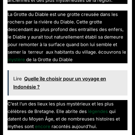
anciennes et des plus mystérieuses de la région.
La Grotte du Diable est une grotte creusée dans les
rochers par la rivière du Diable. Cette grotte
descendant au plus profond des entrailles des enfers,
le Diable y aurait tout naturellement établi sa demeure
pour remonter à la surface quand bon lui semble et
semer la terreur aux habitants du village. écouvrons le
mystère
de la Grotte du Diable
Lire
Quelle île choisir pour un voyage en
Indonésie ?
C’est l’un des lieux les plus mystérieux et les plus
célèbres de Bretagne. Elle abrite des
légendes
qui
datent du Moyen Âge, et de nombreuses histoires et
mythes sont
encore
racontés aujourd’hui.