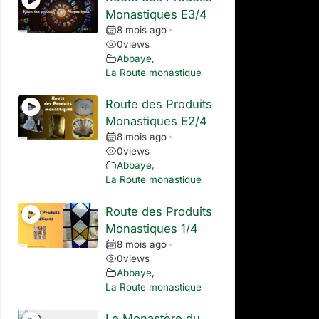
Monastiques E3/4
8 mois ago
•
0
views
Abbaye
,
La Route monastique
Route des Produits
Monastiques E2/4
8 mois ago
•
0
views
Abbaye
,
La Route monastique
Route des Produits
Monastiques 1/4
8 mois ago
•
0
views
Abbaye
,
La Route monastique
Le Monastère du