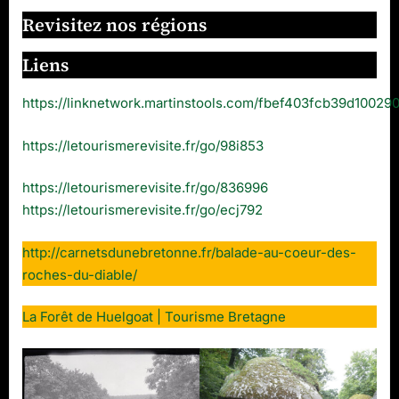
Revisitez nos régions
Liens
https://linknetwork.martinstools.com/fbef403fcb39d1002
https://letourismerevisite.fr/go/98i853
https://letourismerevisite.fr/go/836996
https://letourismerevisite.fr/go/ecj792
http://carnetsdunebretonne.fr/balade-au-coeur-des-
roches-du-diable/
La Forêt de Huelgoat | Tourisme Bretagne