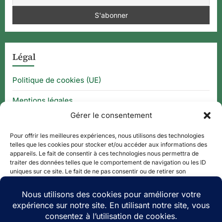
Légal
Politique de cookies (UE)
Mentions légales
Gérer le consentement
CGU
Pour offrir les meilleures expériences, nous utilisons des technologies
telles que les cookies pour stocker et/ou accéder aux informations des
appareils. Le fait de consentir à ces technologies nous permettra de
Thématique
traiter des données telles que le comportement de navigation ou les ID
uniques sur ce site. Le fait de ne pas consentir ou de retirer son
consentement peut avoir un effet négatif sur certaines caractéristiques
APPLI QR CODE
et fonctions.
QUE FAIRE À ?
Accepter