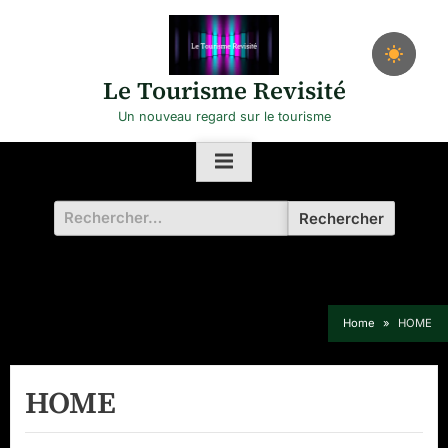
Skip
to
content
Le Tourisme Revisité
Un nouveau regard sur le tourisme
Rechercher :
Home
HOME
HOME