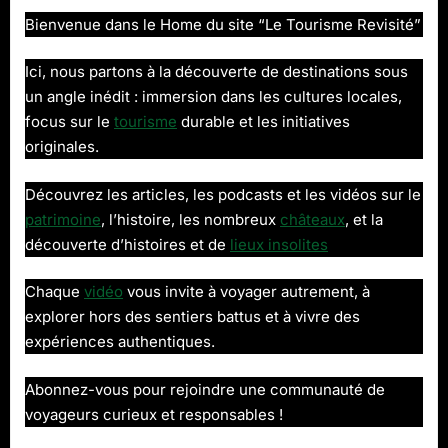
Bienvenue dans le Home du site “Le Tourisme Revisité”
Ici, nous partons à la découverte de destinations sous
un angle inédit : immersion dans les cultures locales,
focus sur le
tourisme
durable et les initiatives
originales.
Découvrez les articles, les podcasts et les vidéos sur le
patrimoine
, l’histoire, les nombreux
châteaux
, et la
découverte d’histoires et de
lieux insolites
Chaque
vidéo
vous invite à voyager autrement, à
explorer hors des sentiers battus et à vivre des
expériences authentiques.
Abonnez-vous pour rejoindre une communauté de
voyageurs curieux et responsables !