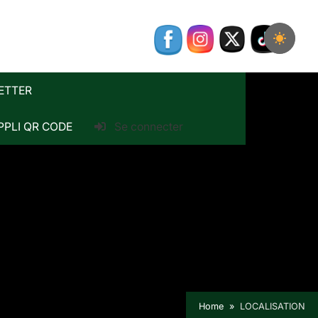
ETTER
PPLI QR CODE
Se connecter
Home
LOCALISATION