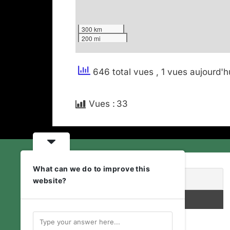
300 km
200 mi
646 total vues
, 1 vues aujourd'h
Vues :
33
What can we do to improve this
website?