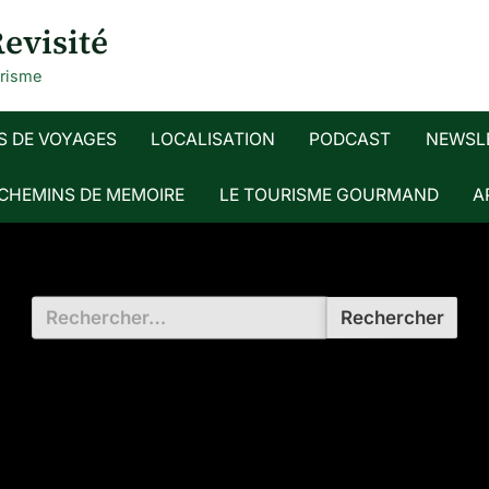
evisité
urisme
S DE VOYAGES
LOCALISATION
PODCAST
NEWSL
 CHEMINS DE MEMOIRE
LE TOURISME GOURMAND
A
Rechercher :