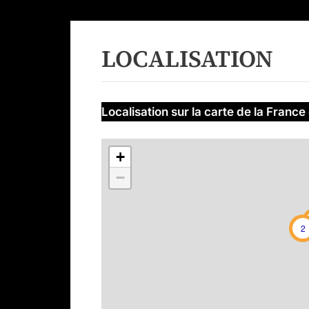
LOCALISATION
Localisation
sur la carte de la France
+
−
2