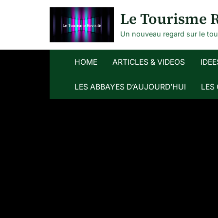
Skip
Le Tourisme R
to
content
Un nouveau regard sur le to
HOME
ARTICLES & VIDEOS
IDEE
LES ABBAYES D’AUJOURD’HUI
LES