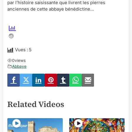
par l’histoire saisissante que livrent les pierres
anciennes de cette abbaye bénédictine…
Vues :
5
0
views
Abbaye
Related Videos