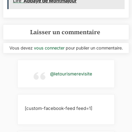
Lire
Abbaye de Montmajour
Laisser un commentaire
Vous devez
vous connecter
pour publier un commentaire.
@letourismerevisite
[custom-facebook-feed feed=1]