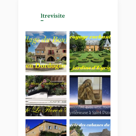
ltrevisite