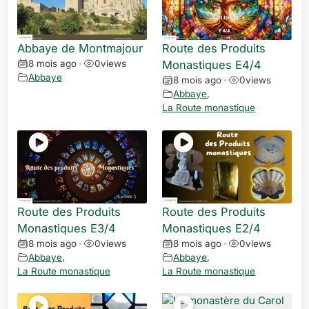
Abbaye de Montmajour
Route des Produits
8 mois ago
•
0
views
Monastiques E4/4
Abbaye
8 mois ago
•
0
views
Abbaye
,
La Route monastique
Route des Produits
Route des Produits
Monastiques E3/4
Monastiques E2/4
8 mois ago
•
0
views
8 mois ago
•
0
views
Abbaye
,
Abbaye
,
La Route monastique
La Route monastique