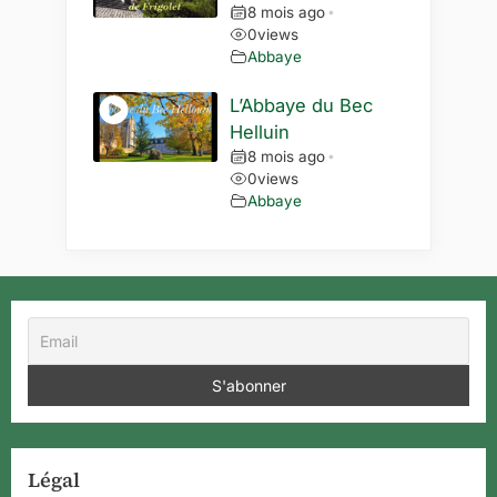
8 mois ago
•
0
views
Abbaye
L’Abbaye du Bec
Helluin
8 mois ago
•
0
views
Abbaye
Légal