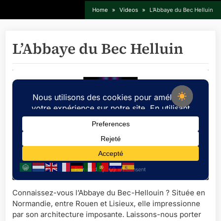
Home
Videos
L’Abbaye du Bec Helluin
L’Abbaye du Bec Helluin
Connaissez-vous l’Abbaye du Bec-Hellouin ? Située en
Normandie, entre Rouen et Lisieux, elle impressionne
par son architecture imposante. Laissons-nous porter