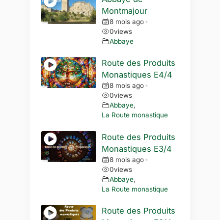
Montmajour
8 mois ago
•
0
views
Abbaye
Route des Produits
Monastiques E4/4
8 mois ago
•
0
views
Abbaye
,
La Route monastique
Route des Produits
Monastiques E3/4
8 mois ago
•
0
views
Abbaye
,
La Route monastique
Route des Produits