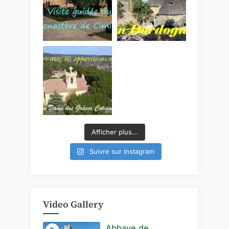
Afficher plus...
Suivre sur Instagram
Video Gallery
Abbaye de