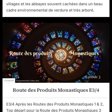
villages et les abbayes souvent cachées dans un beau
cadre environnemental de verdure et très arboré.
Route des Produits Monastiques E3/4
E3/4 Après les Routes des Produits Monastiques 1 & 2,
Top départ pour la Route des Produits Monastiques 3