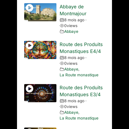
Abbaye de
Montmajour
8 mois ago
•
0
views
Abbaye
Route des Produits
Monastiques E4/4
8 mois ago
•
0
views
Abbaye
,
La Route monastique
Route des Produits
Monastiques E3/4
8 mois ago
•
0
views
Abbaye
,
La Route monastique