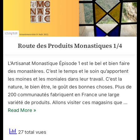
Route des Produits Monastiques 1/4
L’Artisanat Monastique Épisode 1 est le bel et bien faire
des monastères. C’est le temps et le soin qu’apportent
les moines et les moniales dans leur travail. C’est la
nature, le bien être, le goût des bonnes choses. Plus de
200 communautés fabriquent en France une large
variété de produits. Allons visiter ces magasins que …
“Route
Read More
»
des
Produits
27 total vues
Monastiques