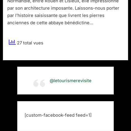
Normandie, entre Rouen et Lisieux, elle impressionne
par son architecture imposante. Laissons-nous porter
par l’histoire saisissante que livrent les pierres
anciennes de cette abbaye bénédictine…
27 total vues
@letourismerevisite
[custom-facebook-feed feed=1]