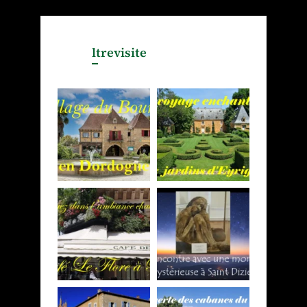
ltrevisite