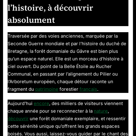
l’histoire, à découvrir
absolument
Traversée par des voies anciennes, marquée par la
Seconde Guerre mondiale et par l’histoire du duché de
Bretagne, la forêt domaniale du Gâvre est bien plus
qu’un espace naturel. Elle est un morceau d’histoire à
ciel ouvert. Du point de la Belle Étoile au Rucher
Communal, en passant par l’alignement du Pilier ou
l’Arboretum européen, chaque détour raconte un
fragment du
patrimoine
forestier
français
.
Aujourd’hui
encore
, des milliers de visiteurs viennent
chaque année pour se reconnecter à la
nature
,
découvrir
une forêt domaniale exemplaire, et ressentir
cette sérénité unique qu’offrent les grands espaces
boisés. Vous aussi, laissez-vous guider par le chant des