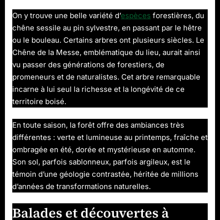
On y trouve une belle variété d’
espèces
forestières, du
chêne sessile au pin sylvestre, en passant par le hêtre
ou le bouleau. Certains arbres ont plusieurs siècles. Le
Chêne de la Messe, emblématique du lieu, aurait ainsi
vu passer des générations de forestiers, de
promeneurs et de naturalistes. Cet arbre remarquable
incarne à lui seul la richesse et la longévité de ce
territoire boisé.
En toute saison, la forêt offre des ambiances très
différentes : verte et lumineuse au printemps, fraîche et
ombragée en été, dorée et mystérieuse en automne.
Son sol, parfois sablonneux, parfois argileux, est le
témoin d’une géologie contrastée, héritée de millions
d’années de transformations naturelles.
Balades et découvertes à