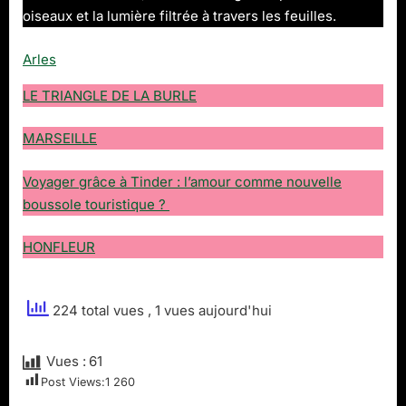
oiseaux et la lumière filtrée à travers les feuilles.
Arles
LE TRIANGLE DE LA BURLE
MARSEILLE
Voyager grâce à Tinder : l’amour comme nouvelle
boussole touristique ?
HONFLEUR
224 total vues
, 1 vues aujourd'hui
Vues :
61
Post Views:
1 260