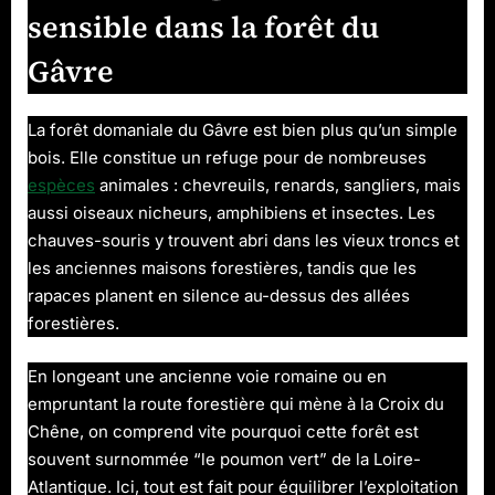
sensible dans la forêt du
Gâvre
La forêt domaniale du Gâvre est bien plus qu’un simple
bois. Elle constitue un refuge pour de nombreuses
espèces
animales : chevreuils, renards, sangliers, mais
aussi oiseaux nicheurs, amphibiens et insectes. Les
chauves-souris y trouvent abri dans les vieux troncs et
les anciennes maisons forestières, tandis que les
rapaces planent en silence au-dessus des allées
forestières.
En longeant une ancienne voie romaine ou en
empruntant la route forestière qui mène à la Croix du
Chêne, on comprend vite pourquoi cette forêt est
souvent surnommée “le poumon vert” de la Loire-
Atlantique. Ici, tout est fait pour équilibrer l’exploitation