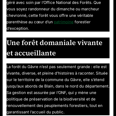
de
géré avec soin par l’Office National des Forêts. Que
Nantes
vous soyez randonneur du dimanche ou marcheur
chevronné, cette forêt vous offre une véritable
parenthèse au cœur d’un
patrimoine
forestier
d’exception.
Une forêt domaniale vivante
et accueillante
La forêt du Gâvre n’est pas seulement grande : elle est
vivante, diverse, et pleine d’histoires à raconter. Située
sur le territoire de la commune du Gâvre, elle s’étend
jusqu’aux abords de Blain, dans le nord du département.
Sa gestion est assurée par l’ONF, qui y mène une
politique de préservation de la biodiversité et de
renouvellement des peuplements forestiers, tout en
garantissant l’accueil du public.