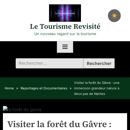
Skip
to
content
Le Tourisme Revisité
Un nouveau regard sur le tourisme
Rechercher :
Visiter la forêt du Gâvre : une
Home
Reportages et Documentaires
immersion grandeur nature à
deux pas de Nantes
Visiter la forêt du Gâvre :