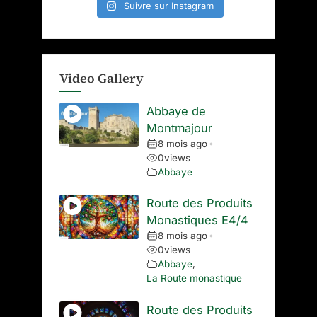
Suivre sur Instagram
Video Gallery
Abbaye de
Montmajour
8 mois ago
•
0
views
Abbaye
Route des Produits
Monastiques E4/4
8 mois ago
•
0
views
Abbaye
,
La Route monastique
Route des Produits