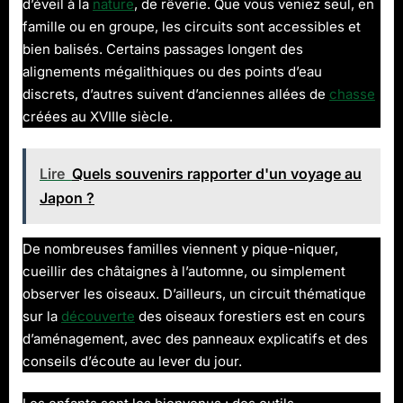
d’éveil à la
nature
, de rêverie. Que vous veniez seul, en
famille ou en groupe, les circuits sont accessibles et
bien balisés. Certains passages longent des
alignements mégalithiques ou des points d’eau
discrets, d’autres suivent d’anciennes allées de
chasse
créées au XVIIIe siècle.
Lire
Quels souvenirs rapporter d'un voyage au
Japon ?
De nombreuses familles viennent y pique-niquer,
cueillir des châtaignes à l’automne, ou simplement
observer les oiseaux. D’ailleurs, un circuit thématique
sur la
découverte
des oiseaux forestiers est en cours
d’aménagement, avec des panneaux explicatifs et des
conseils d’écoute au lever du jour.