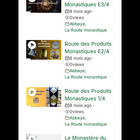
Monastiques E3/4
8 mois ago
•
0
views
Abbaye
,
La Route monastique
Route des Produits
Monastiques E2/4
8 mois ago
•
0
views
Abbaye
,
La Route monastique
Route des Produits
Monastiques 1/4
8 mois ago
•
0
views
Abbaye
,
La Route monastique
Le Monastère du