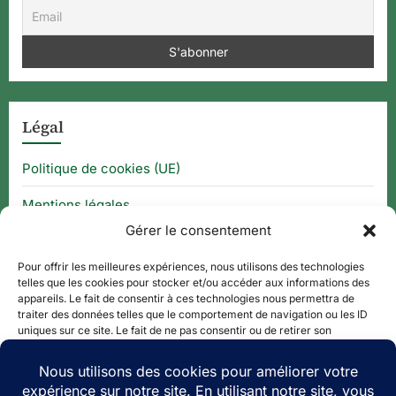
Légal
Politique de cookies (UE)
Mentions légales
Gérer le consentement
CGU
Pour offrir les meilleures expériences, nous utilisons des technologies
telles que les cookies pour stocker et/ou accéder aux informations des
appareils. Le fait de consentir à ces technologies nous permettra de
Thématique
traiter des données telles que le comportement de navigation ou les ID
uniques sur ce site. Le fait de ne pas consentir ou de retirer son
consentement peut avoir un effet négatif sur certaines caractéristiques
APPLI QR CODE
et fonctions.
QUE FAIRE À ?