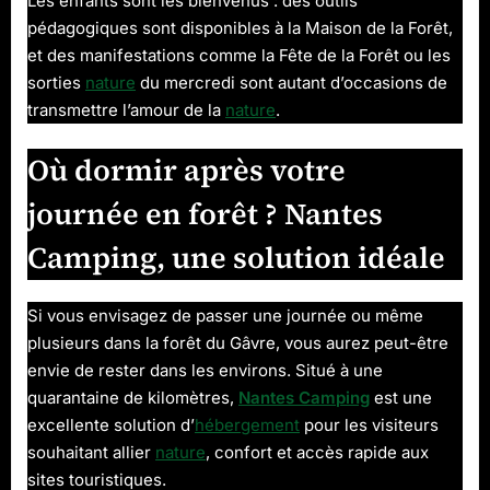
Les enfants sont les bienvenus : des outils
pédagogiques sont disponibles à la Maison de la Forêt,
et des manifestations comme la Fête de la Forêt ou les
sorties
nature
du mercredi sont autant d’occasions de
transmettre l’amour de la
nature
.
Où dormir après votre
journée en forêt ? Nantes
Camping, une solution idéale
Si vous envisagez de passer une journée ou même
plusieurs dans la forêt du Gâvre, vous aurez peut-être
envie de rester dans les environs. Situé à une
quarantaine de kilomètres,
Nantes Camping
est une
excellente solution d’
hébergement
pour les visiteurs
souhaitant allier
nature
, confort et accès rapide aux
sites touristiques.