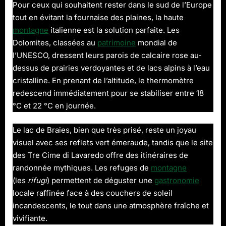
Pour ceux qui souhaitent rester dans le sud de l’Europe
tout en évitant la fournaise des plaines, la haute
montagne
italienne est la solution parfaite. Les
Dolomites, classées au
patrimoine
mondial de
l’UNESCO, dressent leurs parois de calcaire rose au-
dessus de prairies verdoyantes et de lacs alpins à l’eau
cristalline. En prenant de l’altitude, le thermomètre
redescend immédiatement pour se stabiliser entre 18
°C et 22 °C en journée.
Le lac de Braies, bien que très prisé, reste un joyau
visuel avec ses reflets vert émeraude, tandis que le site
des Tre Cime di Lavaredo offre des itinéraires de
randonnée mythiques. Les refuges de
montagne
(les
rifugi
) permettent de déguster une
gastronomie
locale raffinée face à des couchers de soleil
incandescents, le tout dans une atmosphère fraîche et
vivifiante.