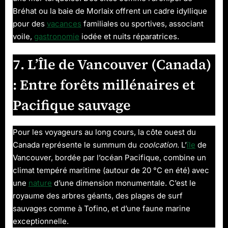
Bréhat ou la baie de Morlaix offrent un cadre idyllique
pour des
vacances
familiales ou sportives, associant
voile,
gastronomie
iodée et nuits réparatrices.
7. L’Île de Vancouver (Canada)
: Entre forêts millénaires et
Pacifique sauvage
Pour les voyageurs au long cours, la côte ouest du
Canada représente le summum du
coolcation
. L’
île
de
Vancouver, bordée par l’océan Pacifique, combine un
climat tempéré maritime (autour de 20 °C en été) avec
une
nature
d’une dimension monumentale. C’est le
royaume des arbres géants, des plages de surf
sauvages comme à Tofino, et d’une faune marine
exceptionnelle.