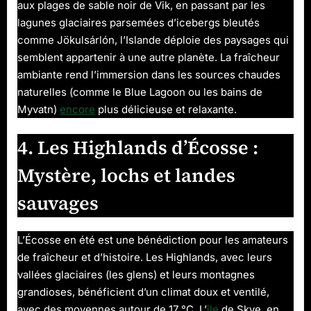
aux plages de sable noir de Vik, en passant par les
lagunes glaciaires parsemées d’icebergs bleutés
comme Jökulsárlón, l’Islande déploie des paysages qui
semblent appartenir à une autre planète. La fraîcheur
ambiante rend l’immersion dans les sources chaudes
naturelles (comme le Blue Lagoon ou les bains de
Myvatn)
encore
plus délicieuse et relaxante.
4. Les Highlands d’Écosse :
Mystère, lochs et landes
sauvages
L’Écosse en été est une bénédiction pour les amateurs
de fraîcheur et d’histoire. Les Highlands, avec leurs
vallées glaciaires (les glens) et leurs montagnes
grandioses, bénéficient d’un climat doux et ventilé,
avec des moyennes autour de 17 °C. L’
île
de Skye, en