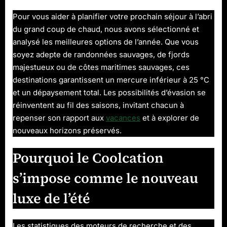
Pour vous aider à planifier votre prochain séjour à l’abri
du grand coup de chaud, nous avons sélectionné et
analysé les meilleures options de l’année. Que vous
soyez adepte de randonnées sauvages, de fjords
majestueux ou de côtes maritimes sauvages, ces
destinations garantissent un mercure inférieur à 25 °C
et un dépaysement total. Les possibilités d’évasion se
réinventent au fil des saisons, invitant chacun à
repenser son rapport aux
vacances
et à explorer de
nouveaux horizons préservés.
Pourquoi le Coolcation
s’impose comme le nouveau
luxe de l’été
Les statistiques des moteurs de recherche et des