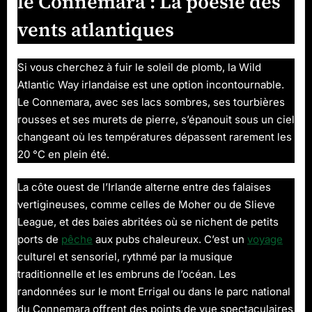
le Connemara : La poésie des
vents atlantiques
Si vous cherchez à fuir le soleil de plomb, la Wild
Atlantic Way irlandaise est une option incontournable.
Le Connemara, avec ses lacs sombres, ses tourbières
rousses et ses murets de pierre, s’épanouit sous un ciel
changeant où les températures dépassent rarement les
20 °C en plein été.
La côte ouest de l’Irlande alterne entre des falaises
vertigineuses, comme celles de Moher ou de Slieve
League, et des baies abritées où se nichent de petits
ports de
pêche
aux pubs chaleureux. C’est un
voyage
culturel et sensoriel, rythmé par la musique
traditionnelle et les embruns de l’océan. Les
randonnées sur le mont Errigal ou dans le parc national
du Connemara offrent des points de vue spectaculaires