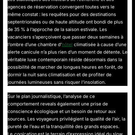
agences de réservation convergent toutes vers le
même constat : les requêtes pour des destinations
septentrionales ou de haute altitude ont bondi de plus
de 35 % à l’approche de la saison estivale. Les
vacanciers s’aperçoivent que passer deux semaines à
l’ombre d’une chambre d’
hôtel
climatisée à cause d’une
alerte canicule n’a plus rien d’un moment de détente. Le
véritable luxe contemporain réside désormais dans la
possibilité de marcher de longues heures en forêt, de
dormir la nuit sans climatisation et de profiter de
journées lumineuses sans risquer l’insolation.
Sur le plan journalistique, l’analyse de ce
comportement reveals également une prise de
conscience écologique et un besoin de retour aux
sources. Les voyageurs privilégient la qualité de l’air, la
pureté de l’eau et la tranquillité des grands espaces.
Le
coolcation
est le terrain d’expression idéal du slow