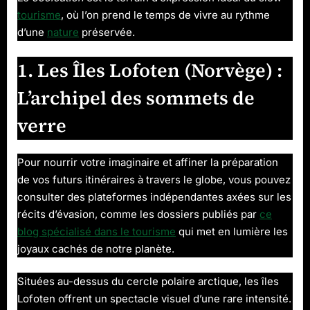
tourisme
, où l’on prend le temps de vivre au rythme
d’une
nature
préservée.
1. Les Îles Lofoten (Norvège) :
L’archipel des sommets de
verre
Pour nourrir votre imaginaire et affiner la préparation
de vos futurs itinéraires à travers le globe, vous pouvez
consulter des plateformes indépendantes axées sur les
récits d’évasion, comme les dossiers publiés par
ce
blog spécialisé dans le tourisme
qui met en lumière les
joyaux cachés de notre planète.
Situées au-dessus du cercle polaire arctique, les îles
Lofoten offrent un spectacle visuel d’une rare intensité.