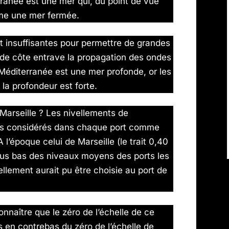
ranée est une mer qui, du point de vue
me une mer fermée.
t insuffisantes pour permettre de grandes
s de côte entrave la propagation des ondes
 Méditerranée est une mer profonde, or les
la profondeur est forte.
Marseille ? Les nivellements de
ints considérés dans chaque port comme
l’époque celui de Marseille (le trait 0,40
plus bas des niveaux moyens des ports les
vellement aurait pu être choisie au port de
onnaître que le zéro de l’échelle de ce
es en contrebas du zéro de l’échelle de