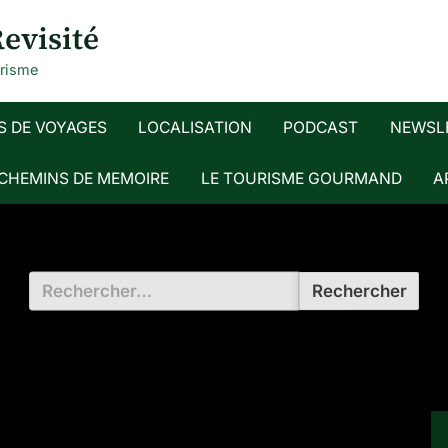
evisité
urisme
S DE VOYAGES
LOCALISATION
PODCAST
NEWSL
 CHEMINS DE MEMOIRE
LE TOURISME GOURMAND
A
Rechercher :