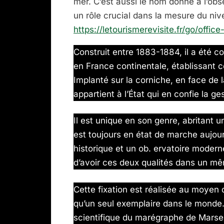
mer. C’est aussi le nom donné à l’obse
un rôle crucial dans la mesure du niv
https://letourismerevisite.fr/go/offi
Construit entre 1883-1884, il a été co
en France continentale, établissant ce 
Implanté sur la corniche, en face de 
appartient à l’État qui en confie la ges
Il est unique en son genre, abritant 
est toujours en état de marche aujourd
historique et un ob. ervatoire modern
d’avoir ces deux qualités dans un mê
Cette fixation est réalisée au moyen d
qu’un seul exemplaire dans le monde. D
scientifique du marégraphe de Marseill