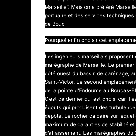
Marseille”. Mais on a préféré Marseill
portuaire et des services techniques
de Bouc
Pourquoi enfin choisir cet emplaceme
Les ingénieurs marseillais proposent
marégraphe de Marseille. Le premier es
côté ouest du bassin de carénage, au 
Saint-Victor. Le second emplacement 
de la pointe d’Endoume au Roucas-Bla
C’est ce dernier qui est choisi car il
égouts qui produisent des turbulences
dépôts. Le rocher calcaire sur lequel 
maximum de garanties de stabilité et 
d’affaissement. Les marégraphes du 