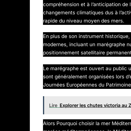
compréhension et à l’anticipation de 
changements climatiques dus à l’activ
rapide du niveau moyen des mers.
En plus de son instrument historique,
modernes, incluant un marégraphe nu
positionnement satellitaire permanen
Le marégraphe est ouvert au public u
sont généralement organisées lors 
Journées Européennes du Patrimoine
Lire
Explorer les chutes victoria au
Alors Pourquoi choisir la mer Méditer