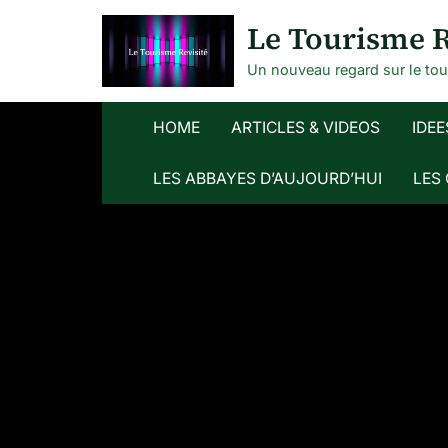
Skip
Le Tourisme R
to
content
Un nouveau regard sur le to
HOME
ARTICLES & VIDEOS
IDEE
LES ABBAYES D’AUJOURD’HUI
LES