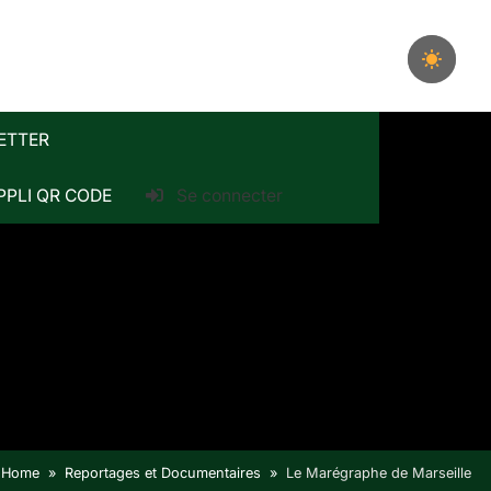
ETTER
PPLI QR CODE
Se connecter
Home
Reportages et Documentaires
Le Marégraphe de Marseille