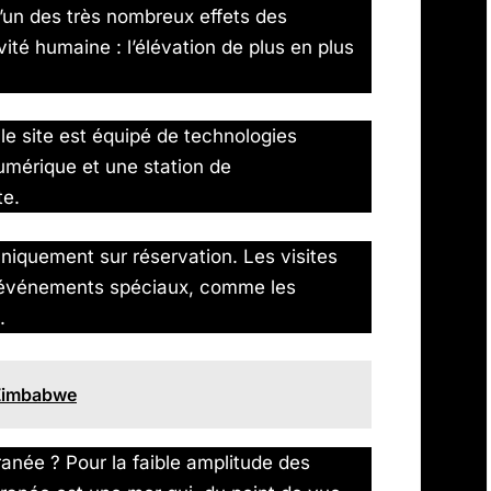
l’un des très nombreux effets des
ité humaine : l’élévation de plus en plus
 le site est équipé de technologies
mérique et une station de
te.
niquement sur réservation. Les visites
d’événements spéciaux, comme les
.
 Zimbabwe
ranée ? Pour la faible amplitude des