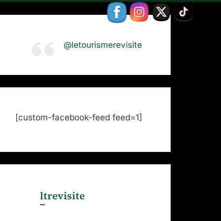
@letourismerevisite
[custom-facebook-feed feed=1]
ltrevisite