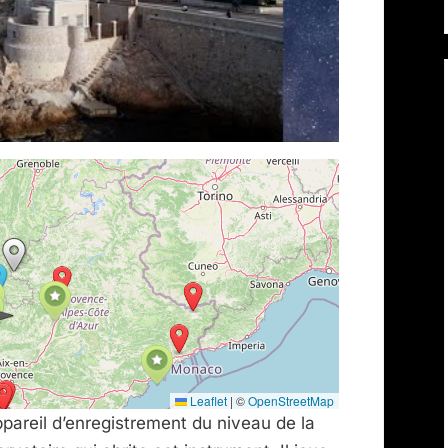
Leaflet
|
©
OpenStreetMap
pareil d’enregistrement du niveau de la