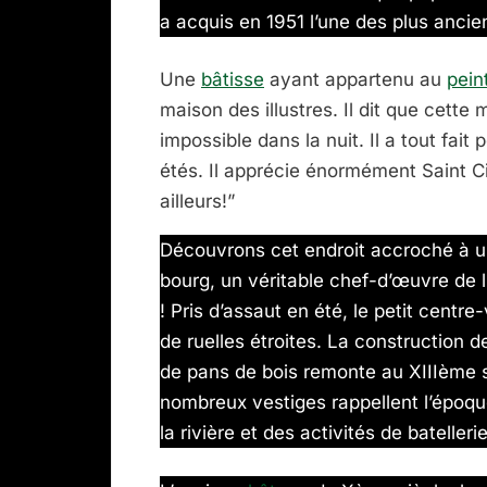
a acquis en 1951 l’une des plus anci
Une
bâtisse
ayant appartenu au
pein
maison des illustres. Il dit que cett
impossible dans la nuit. Il a tout fait 
étés. Il apprécie énormément Saint Cir
ailleurs!”
Découvrons cet endroit accroché à un
bourg, un véritable chef-d’œuvre de l
! Pris d’assaut en été, le petit centr
de ruelles étroites. La construction
de pans de bois remonte au XIIIème 
nombreux vestiges rappellent l’époque
la rivière et des activités de batellerie