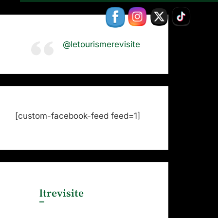
@letourismerevisite
[custom-facebook-feed feed=1]
ltrevisite