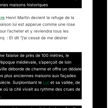
ennes maisons historiques
tre
Henri Martin devient le refuge de la
e maison lui est apparue comme une rose
pour l’acheter et y reviendra tous les
q : Et dit “j’ai cessé de me désirer
e falaise de près de 100 mètres, le
’époque médiévale, s’aperçoit de loin
e-ville déborde de charme et offre un dédale
 des plus anciennes maisons aux façades
siècle. Surplombant le
Lot
et sa vallée, de
 où la cité vivait au rythme des crues de
.