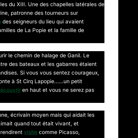
es du XIII. Une des chapelles latérales de
rine, patronne des tourneurs sur
e
des seigneurs du lieu qui avaient
amilles de La Popie et la famille de
ir le chemin de halage de Ganil. Le
tre des bateaux et les gabarres étaient
handises. Si vous vous sentez courageux,
onte à St Cirq Lapopie……un petit
écouvrir
en haut et vous ne serez pas
ne, écrivain moyen mais qui aidait les
aimait quand tout était vivant, et
 rendirent
visite
comme Picasso,