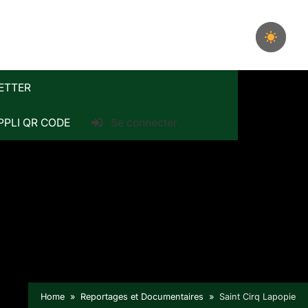
ETTER
PPLI QR CODE
Se connecter
Home
Reportages et Documentaires
Saint Cirq Lapopie