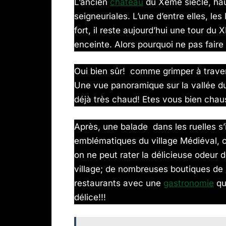
L’ancien
château
du Xème siècle, haut
seigneuriales. L’une d’entre elles, l
fort, il reste aujourd’hui une tour du 
enceinte. Alors pourquoi ne pas faire
Oui bien sûr! comme grimper à travers
Une vue panoramique sur la vallée 
déjà très chaud! Etes vous bien chau
Après, une balade dans les ruelles s
emblématiques du village Médiéval, c
on ne peut rater la délicieuse odeur d
village; de nombreuses boutiques de
restaurants avec une
gastronomie
que
délice!!!