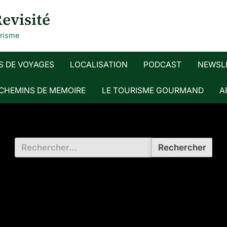
evisité
urisme
S DE VOYAGES
LOCALISATION
PODCAST
NEWSL
 CHEMINS DE MEMOIRE
LE TOURISME GOURMAND
A
Rechercher :