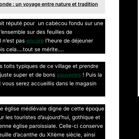
onde : un voyage entre nature et tradition
oit réputé pour un cabécou fondu sur une
l’ensemble sur des feuilles de
l n’est pas
encore
l’heure de déjeuner
vois cela….tout se mérite….
s toits typiques de ce village et prendre
 juste super et de bons
souvenirs
! Puis la
ci vous serez accueillis dans le magasin
elle église médiévale digne de cette époque
r les touristes d’aujourd’hui, gothique et
ienne église paroissiale. Celle-ci conserve
uille d’acanthe du XIIème siècle, ainsi