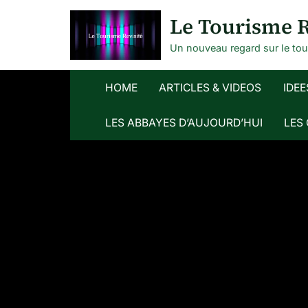
Skip
Le Tourisme R
to
content
Un nouveau regard sur le to
HOME
ARTICLES & VIDEOS
IDEE
LES ABBAYES D’AUJOURD’HUI
LES