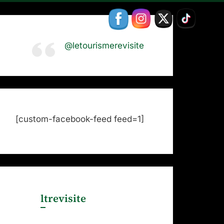
@letourismerevisite
[custom-facebook-feed feed=1]
ltrevisite