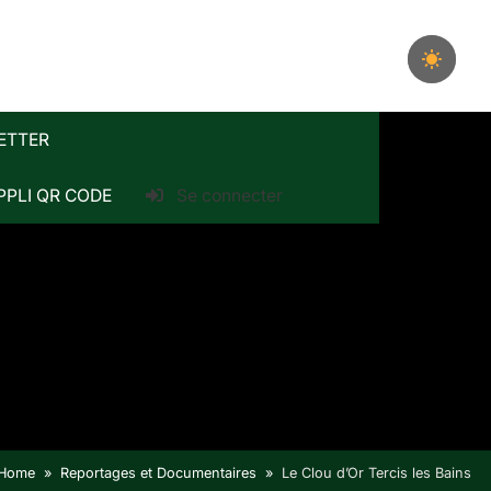
ETTER
PPLI QR CODE
Se connecter
Home
Reportages et Documentaires
Le Clou d’Or Tercis les Bains