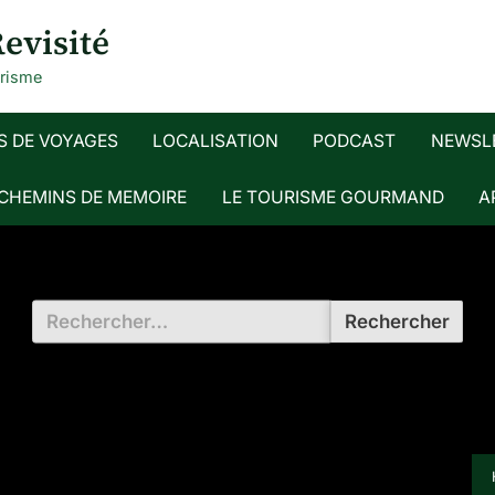
evisité
urisme
S DE VOYAGES
LOCALISATION
PODCAST
NEWSL
 CHEMINS DE MEMOIRE
LE TOURISME GOURMAND
A
Rechercher :