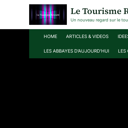
Skip
Le Tourisme R
to
content
Un nouveau regard sur le to
HOME
ARTICLES & VIDEOS
IDEE
LES ABBAYES D’AUJOURD’HUI
LES