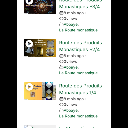
Monastiques E3/4
8 mois ago
•
0
views
Abbaye
,
La Route monastique
Route des Produits
Monastiques E2/4
8 mois ago
•
0
views
Abbaye
,
La Route monastique
Route des Produits
Monastiques 1/4
8 mois ago
•
0
views
Abbaye
,
La Route monastique