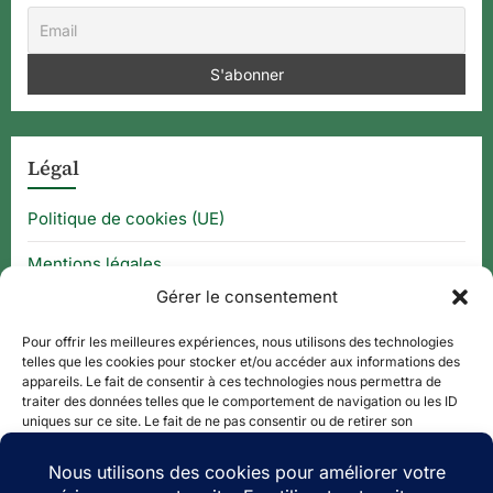
Légal
Politique de cookies (UE)
Mentions légales
Gérer le consentement
CGU
Pour offrir les meilleures expériences, nous utilisons des technologies
telles que les cookies pour stocker et/ou accéder aux informations des
appareils. Le fait de consentir à ces technologies nous permettra de
Thématique
traiter des données telles que le comportement de navigation ou les ID
uniques sur ce site. Le fait de ne pas consentir ou de retirer son
consentement peut avoir un effet négatif sur certaines caractéristiques
APPLI QR CODE
et fonctions.
QUE FAIRE À ?