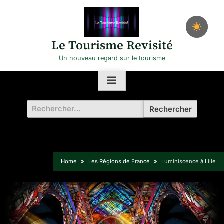
Skip
to
content
Le Tourisme Revisité
Un nouveau regard sur le tourisme
Rechercher :
Home
Les Régions de France
Luminiscence à Lille