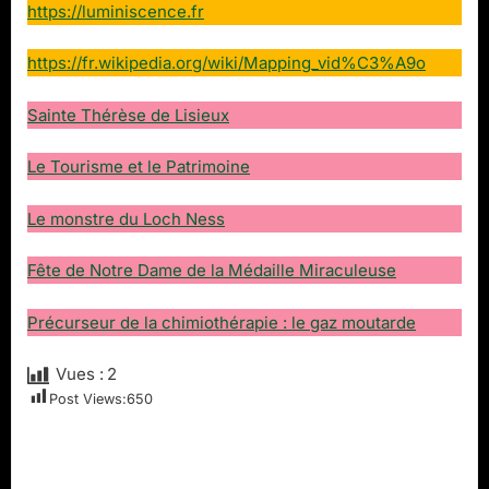
https://luminiscence.fr
https://fr.wikipedia.org/wiki/Mapping_vid%C3%A9o
Sainte Thérèse de Lisieux
Le Tourisme et le Patrimoine
Le monstre du Loch Ness
Fête de Notre Dame de la Médaille Miraculeuse
Précurseur de la chimiothérapie : le gaz moutarde
Vues :
2
Post Views:
650