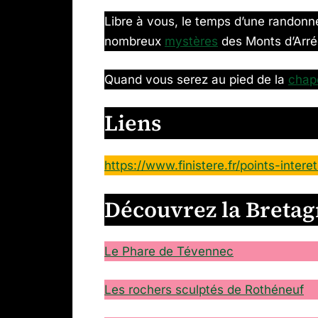
Libre à vous, le temps d’une randonn
nombreux
mystères
des Monts d’Arré
Quand vous serez au pied de la
chap
Liens
https://www.finistere.fr/points-inter
Découvrez la Breta
Le Phare de Tévennec
Les rochers sculptés de Rothéneuf