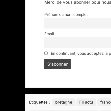
Merci de vous abonner pour nous 
Prénom ou nom complet
Email
En continuant, vous acceptez la po
Étiquettes :
bretagne
Fil actu
franc