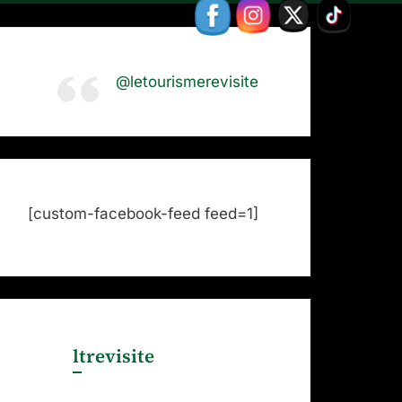
@letourismerevisite
[custom-facebook-feed feed=1]
ltrevisite