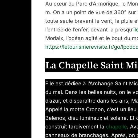
Au cœur du Parc d’Armorique, le Mont
m. On a un point de vue de 360° sur 
toute seule bravant le vent, la pluie e
l’entrée de l’enfer, devant la presqu’
îl
Morlaix, l’océan agité et le bout du 
https://letourismerevisite.fr/go/lpcd
La Chapelle Saint Mi
Elle est dédiée à l’Archange Saint Mic
du mal. Dans les belles nuits, on le vo
d’azur, et disparaître dans les airs; Ma
Appelé la motte Cronon, c’est un lieu
Belenos, dieu lumineux et solaire. Et 
construit tardivement la
chapelle
. Av
panneaux de branchages. Après, on p