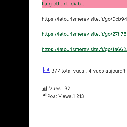
La grotte du diable
https://letourismerevisite.fr/go/0cb9
https://letourismerevisite.fr/go/27h75
https://letourismerevisite.fr/go/1e66
377 total vues
, 4 vues aujourd'h
Vues :
32
Post Views:
1 213