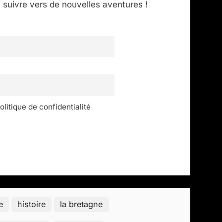
suivre vers de nouvelles aventures !
litique de confidentialité
e
histoire
la bretagne