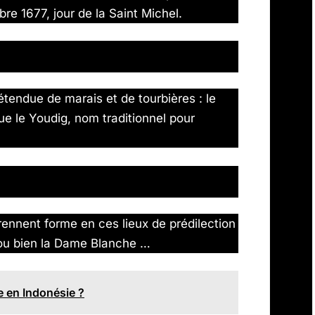
e 1677, jour de la Saint Michel.
tendue de marais et de tourbières : le
tue le Youdig, nom traditionnel pour
ennent forme en ces lieux de prédilection
u ou bien la Dame Blanche …
e en Indonésie ?