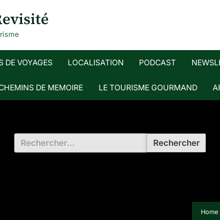
evisité
urisme
S DE VOYAGES
LOCALISATION
PODCAST
NEWSL
 CHEMINS DE MEMOIRE
LE TOURISME GOURMAND
A
Rechercher :
Home