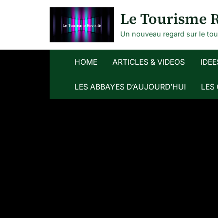
Skip
Le Tourisme R
to
content
Un nouveau regard sur le to
HOME
ARTICLES & VIDEOS
IDEE
LES ABBAYES D’AUJOURD’HUI
LES