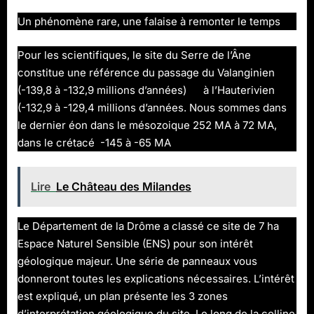
Un phénomène rare, une falaise à remonter le temps
Pour les scientifiques, le site du Serre de l’Âne
constitue une référence du passage du Valanginien
(-139,8 à -132,9 millions d’années) à l’Hauterivien
(-132,9 à -129,4 millions d’années. Nous sommes dans
le dernier éon dans le mésozoique 252 MA à 72 MA,
dans le crétacé -145 à -65 MA
Lire
Le Château des Milandes
Le Département de la Drôme a classé ce site de 7 ha
Espace Naturel Sensible (ENS) pour son intérêt
géologique majeur. Une série de panneaux vous
donneront toutes les explications nécessaires. L’intérêt
est expliqué, un plan présente les 3 zones
d’interprétation géologique du site. Le long de la colline