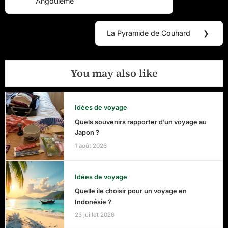
de
Angoulême
Post:
l’article
La Pyramide de Couhard
❯
Next
Post:
You may also like
Idées de voyage
Quels souvenirs rapporter d’un voyage au
Japon ?
1 août 2026
Idées de voyage
Quelle île choisir pour un voyage en
Indonésie ?
23 juillet 2026