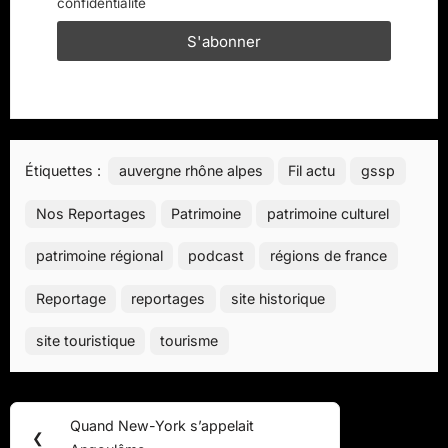
confidentialité
Étiquettes :
auvergne rhône alpes
Fil actu
gssp
Nos Reportages
Patrimoine
patrimoine culturel
patrimoine régional
podcast
régions de france
Reportage
reportages
site historique
site touristique
tourisme
Navigation
Quand New-York s’appelait
Previous
❮