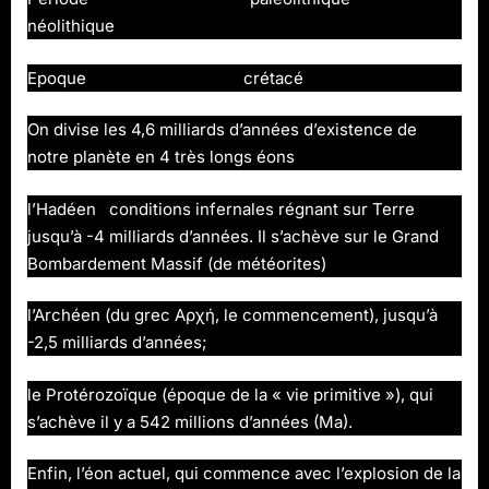
néolithique
Epoque crétacé
On divise les 4,6 milliards d’années d’existence de
notre planète en 4 très longs éons
l’Hadéen conditions infernales régnant sur Terre
jusqu’à -4 milliards d’années. Il s’achève sur le Grand
Bombardement Massif (de météorites)
l’Archéen (du grec Αρχή, le commencement), jusqu’à
-2,5 milliards d’années;
le Protérozoïque (époque de la « vie primitive »), qui
s’achève il y a 542 millions d’années (Ma).
Enfin, l’éon actuel, qui commence avec l’explosion de la