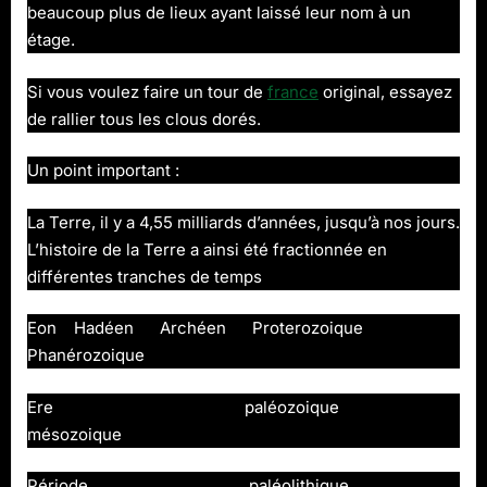
beaucoup plus de lieux ayant laissé leur nom à un
étage.
Si vous voulez faire un tour de
france
original, essayez
de rallier tous les clous dorés.
Un point important :
La Terre, il y a 4,55 milliards d’années, jusqu’à nos jours.
L’histoire de la Terre a ainsi été fractionnée en
différentes tranches de temps
Eon Hadéen Archéen Proterozoique
Phanérozoique
Ere paléozoique
mésozoique
Période paléolithique