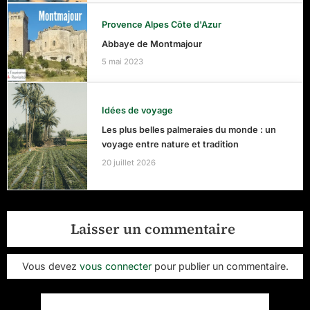
Provence Alpes Côte d'Azur
Abbaye de Montmajour
5 mai 2023
Idées de voyage
Les plus belles palmeraies du monde : un
voyage entre nature et tradition
20 juillet 2026
Laisser un commentaire
Vous devez
vous connecter
pour publier un commentaire.