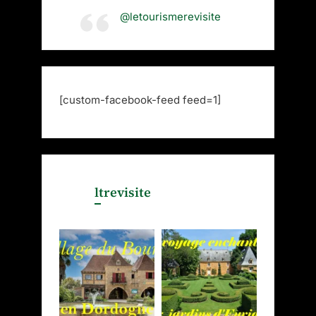
@letourismerevisite
[custom-facebook-feed feed=1]
ltrevisite