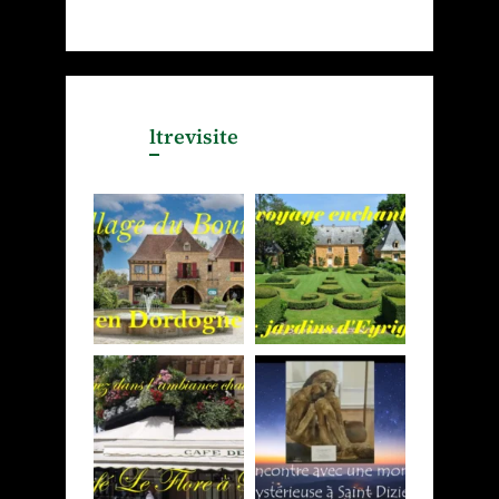
ltrevisite