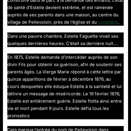
construire dans le parc à la demande des enfants. L’état
de santé d’Estelle devient extrême, et est ramenée
auprès de ses parents dans une maison, au centre du
village de Pellevoisin, près de l’église et du
cimetière
.
Dans une pauvre chambre, Estelle Faguette vivait ses
quelques dernières heures. C’était sa dernière nuit….
En 1875, Estelle demande d’intercéder auprès de son
divin Fils pour obtenir sa guérison, afin de soutenir ses
parents âgés. La Vierge Marie répond à cette lettre par
quinze apparitions de février à décembre 1876, au
cours desquelles elle éduque Estelle à la sainteté et lui
délivre un message de miséricorde. Le 19 février 1876,
Estelle est entièrement guérie. Estelle flotta ainsi entre
vie et mort pendant 9 jours. Estelle défia tous les
pronostics
Cela marqua l’entrée du nom de Pellevoisin dans