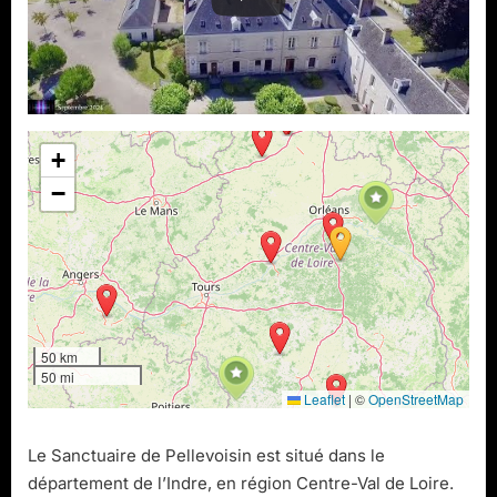
+
−
50 km
50 mi
Leaflet
|
©
OpenStreetMap
Le Sanctuaire de Pellevoisin est situé dans le
département de l’Indre, en région Centre-Val de Loire.