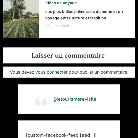
Idées de voyage
Les plus belles palmeraies du monde : un
voyage entre nature et tradition
20 juillet 2026
Laisser un commentaire
Vous devez
vous connecter
pour publier un commentaire.
@letourismerevisite
[custom-facebook-feed feed=1]