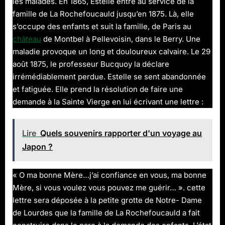
les malades. En 1865, Estelle entre au service de la
famille de La Rochefoucauld jusqu’en 1875. Là, elle
s’occupe des enfants et suit la famille, de Paris au
château
de Montbel à Pellevoisin, dans le Berry. Une
maladie provoque un long et douloureux calvaire. Le 29
août 1875, le professeur Bucquoy la déclare
irrémédiablement perdue. Estelle se sent abandonnée
et fatiguée. Elle prend la résolution de faire une
demande à la Sainte Vierge en lui écrivant une lettre :
Lire
Quels souvenirs rapporter d'un voyage au
Japon ?
« O ma bonne Mère…j’ai confiance en vous, ma bonne
Mère, si vous voulez vous pouvez me guérir… ». cette
lettre sera déposée à la petite grotte de Notre- Dame
de Lourdes que la famille de La Rochefoucauld a fait