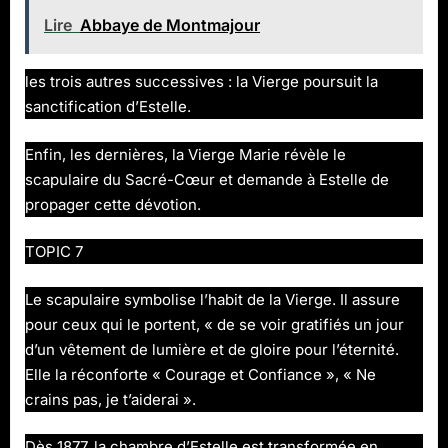
Lire
Abbaye de Montmajour
les trois autres successives : la Vierge poursuit la
sanctification d’Estelle.
Enfin, les dernières, la Vierge Marie révèle le
scapulaire du Sacré-Cœur et demande à Estelle de
propager cette dévotion.
TOPIC 7
Le scapulaire symbolise l’habit de la Vierge. Il assure
pour ceux qui le portent, « de se voir gratifiés un jour
d’un vêtement de lumière et de gloire pour l’éternité.
Elle la réconforte « Courage et Confiance », « Ne
crains pas, je t’aiderai ».
Dès 1877, la chambre d’Estelle est transformée en