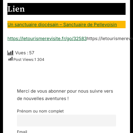
Lien
Un sanctuaire diocésain – Sanctuaire de Pellevoisin
https://letourismerevisite.fr/go/32583
https://letourismerevi
Vues :
57
Post Views:
1 304
Merci de vous abonner pour nous suivre vers
de nouvelles aventures !
Prénom ou nom complet
Email