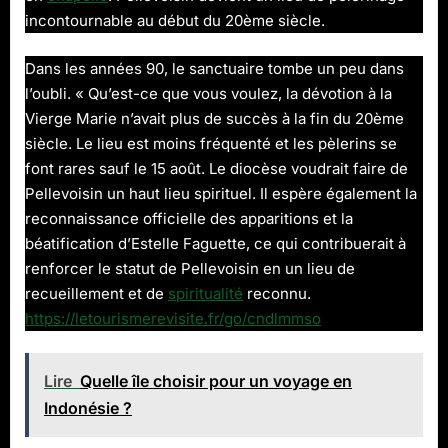
incontournable au début du 20ème siècle.
Dans les années 90, le sanctuaire tombe un peu dans
l’oubli. « Qu’est-ce que vous voulez, la dévotion à la
Vierge Marie n’avait plus de succès à la fin du 20ème
siècle. Le lieu est moins fréquenté et les pèlerins se
font rares sauf le 15 août. Le diocèse voudrait faire de
Pellevoisin un haut lieu spirituel. Il espère également la
reconnaissance officielle des apparitions et la
béatification d’Estelle Faguette, ce qui contribuerait à
renforcer le statut de Pellevoisin en un lieu de
recueillement et de
spiritualité
reconnu.
https://letourismerevisite.fr/go/cndlmmso
Lire
Quelle île choisir pour un voyage en
Indonésie ?