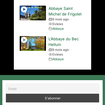
Abbaye Saint
Michel de Frigolet
9 mois ago
•
0
views
Abbaye
L’Abbaye du Bec
Helluin
9 mois ago
•
0
views
Abbaye