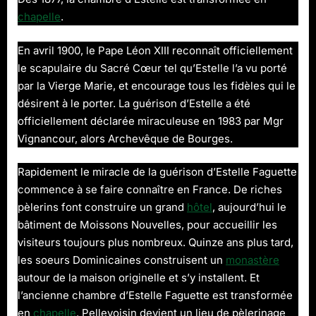
chapelle
.
En avril 1900, le Pape Léon XIII reconnaît officiellement
le scapulaire du Sacré Cœur tel qu’Estelle l’a vu porté
par la Vierge Marie, et encourage tous les fidèles qui le
désirent à le porter. La guérison d’Estelle a été
officiellement déclarée miraculeuse en 1983 par Mgr
Vignancour, alors Archevêque de Bourges.
Rapidement le miracle de la guérison d’Estelle Faguette
commence à se faire connaître en France. De riches
pèlerins font construire un grand
hôtel
, aujourd’hui le
bâtiment de Moissons Nouvelles, pour accueillir les
visiteurs toujours plus nombreux. Quinze ans plus tard,
les soeurs Dominicaines construisent un
monastère
autour de la maison originelle et s’y installent. Et
l’ancienne chambre d’Estelle Faguette est transformée
en
chapelle
. Pellevoisin devient un lieu de pèlerinage