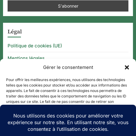
Légal
Politique de cookies (UE)
Mentions légales
Gérer le consentement
CGU
Pour offrir les meilleures expériences, nous utilisons des technologies
telles que les cookies pour stocker et/ou accéder aux informations des
appareils. Le fait de consentir à ces technologies nous permettra de
Thématique
traiter des données telles que le comportement de navigation ou les ID
uniques sur ce site. Le fait de ne pas consentir ou de retirer son
consentement peut avoir un effet négatif sur certaines caractéristiques
APPLI QR CODE
et fonctions.
QUE FAIRE À ?
Accepter
PLAN DE SITE