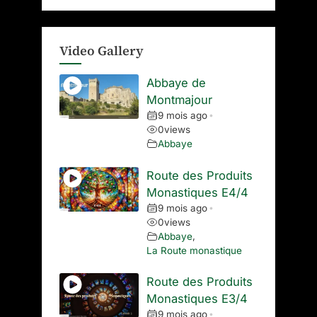
Video Gallery
Abbaye de
Montmajour
9 mois ago
•
0
views
Abbaye
Route des Produits
Monastiques E4/4
9 mois ago
•
0
views
Abbaye
,
La Route monastique
Route des Produits
Monastiques E3/4
9 mois ago
•