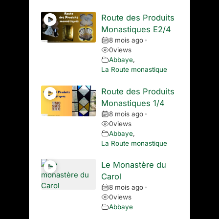
Route des Produits
Monastiques E2/4
8 mois ago
•
0
views
Abbaye
,
La Route monastique
Route des Produits
Monastiques 1/4
8 mois ago
•
0
views
Abbaye
,
La Route monastique
Le Monastère du
Carol
8 mois ago
•
0
views
Abbaye