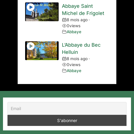
Abbaye Saint
Michel de Frigolet
8 mois ago
•
0
views
Abbaye
L’Abbaye du Bec
Helluin
8 mois ago
•
0
views
Abbaye