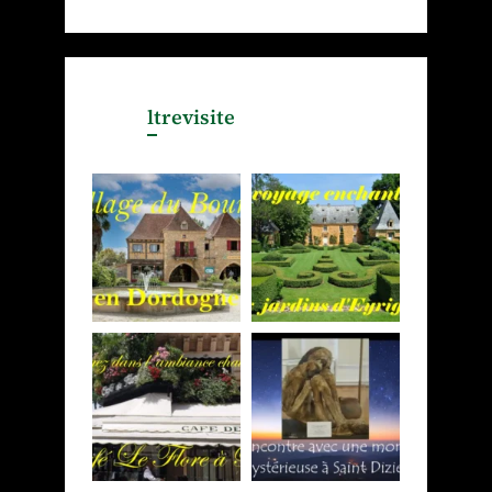
ltrevisite