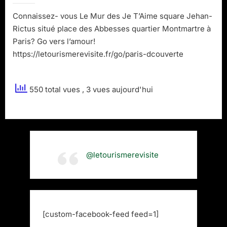
t’Aime
Connaissez- vous Le Mur des Je T’Aime square Jehan-
Rictus situé place des Abbesses quartier Montmartre à
Paris? Go vers l’amour!
https://letourismerevisite.fr/go/paris-dcouverte
550 total vues
, 3 vues aujourd'hui
@letourismerevisite
[custom-facebook-feed feed=1]