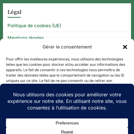
Légal
Politique de cookies (UE)
Mentions légales
Gérer le consentement
CGU
Pour offrir les meilleures expériences, nous utilisons des technologies
telles que les cookies pour stocker et/ou accéder aux informations des
appareils. Le fait de consentir à ces technologies nous permettra de
Thématique
traiter des données telles que le comportement de navigation ou les ID
uniques sur ce site. Le fait de ne pas consentir ou de retirer son
consentement peut avoir un effet négatif sur certaines caractéristiques
APPLI QR CODE
et fonctions.
QUE FAIRE À ?
Accepter
PLAN DE SITE
Refuser