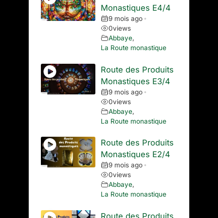
Monastiques E4/4
9 mois ago
•
0
views
Abbaye
,
La Route monastique
Route des Produits
Monastiques E3/4
9 mois ago
•
0
views
Abbaye
,
La Route monastique
Route des Produits
Monastiques E2/4
9 mois ago
•
0
views
Abbaye
,
La Route monastique
Route des Produits