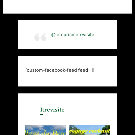
@letourismerevisite
[custom-facebook-feed feed=1]
ltrevisite