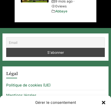
9 mois ago
•
0
views
Abbaye
Légal
Politique de cookies (UE)
Mentions légales
Gérer le consentement
CGU