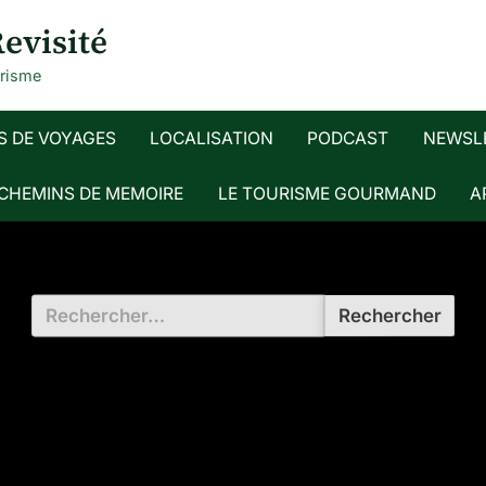
evisité
urisme
S DE VOYAGES
LOCALISATION
PODCAST
NEWSL
 CHEMINS DE MEMOIRE
LE TOURISME GOURMAND
A
Rechercher :