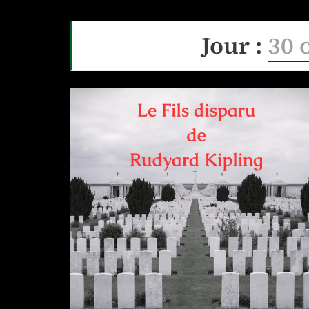
Jour :
30 