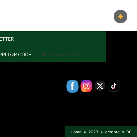
ETTER
PPLI QR CODE
Se connecter
Home
2023
octobre
30