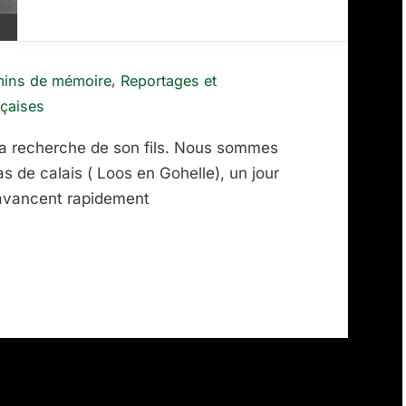
,
ins de mémoire
Reportages et
nçaises
la recherche de son fils. Nous sommes
as de calais ( Loos en Gohelle), un jour
s avancent rapidement