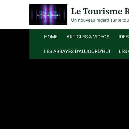
Skip
Le Tourisme R
to
content
Un nouveau regard sur le to
HOME
ARTICLES & VIDEOS
IDEE
LES ABBAYES D’AUJOURD’HUI
LES