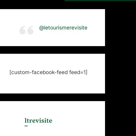
@letourismerevisite
[custom-facebook-feed feed=1]
ltrevisite