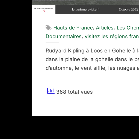
,
,
Hauts de France
Articles
Les Chem
,
Documentaires
visitez les régions fra
Rudyard Kipling à Loos en Gohelle à 
dans la plaine de la gohelle dans le p
d’automne, le vent siffle, les nuage
368 total vues