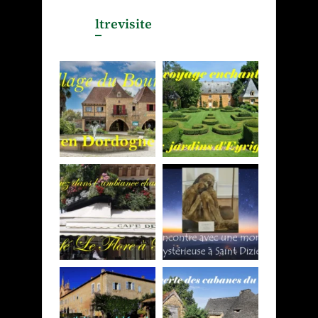
ltrevisite