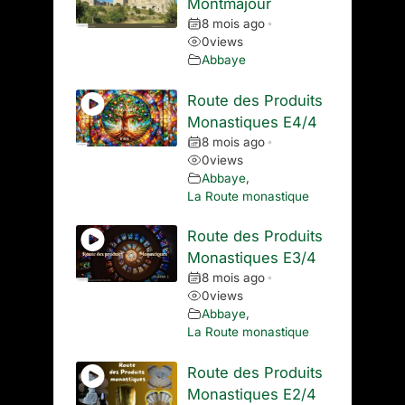
Montmajour
8 mois ago
•
0
views
Abbaye
Route des Produits
Monastiques E4/4
8 mois ago
•
0
views
Abbaye
,
La Route monastique
Route des Produits
Monastiques E3/4
8 mois ago
•
0
views
Abbaye
,
La Route monastique
Route des Produits
Monastiques E2/4