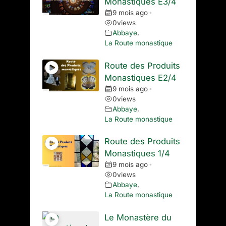
Monastiques E3/4
9 mois ago
•
0
views
Abbaye
,
La Route monastique
Route des Produits
Monastiques E2/4
9 mois ago
•
0
views
Abbaye
,
La Route monastique
Route des Produits
Monastiques 1/4
9 mois ago
•
0
views
Abbaye
,
La Route monastique
Le Monastère du