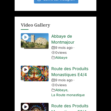
Video Gallery
Abbaye de
Montmajour
9 mois ago
•
0
views
Abbaye
Route des Produits
Monastiques E4/4
9 mois ago
•
0
views
Abbaye
,
La Route monastique
Route des Produits