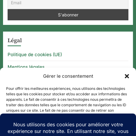
Légal
Politique de cookies (UE)
Mentions légales
Gérer le consentement
CGU
Pour offrir les meilleures expériences, nous utilisons des technologies
telles que les cookies pour stocker et/ou accéder aux informations des
appareils. Le fait de consentir à ces technologies nous permettra de
Thématique
traiter des données telles que le comportement de navigation ou les ID
uniques sur ce site. Le fait de ne pas consentir ou de retirer son
consentement peut avoir un effet négatif sur certaines caractéristiques
APPLI QR CODE
et fonctions.
QUE FAIRE À ?