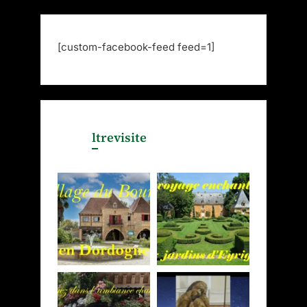
[custom-facebook-feed feed=1]
ltrevisite