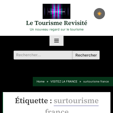
Skip
to
content
Le Tourisme Revisité
Un nouveau regard sur le tourisme
Rechercher :
Home
VISITEZ LA FRANCE
surtourisme france
Étiquette :
surtourisme
france