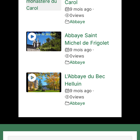
Carol
9 mois ago
•
0
views
Abbaye
Abbaye Saint
Michel de Frigolet
9 mois ago
•
0
views
Abbaye
L’Abbaye du Bec
Helluin
9 mois ago
•
0
views
Abbaye