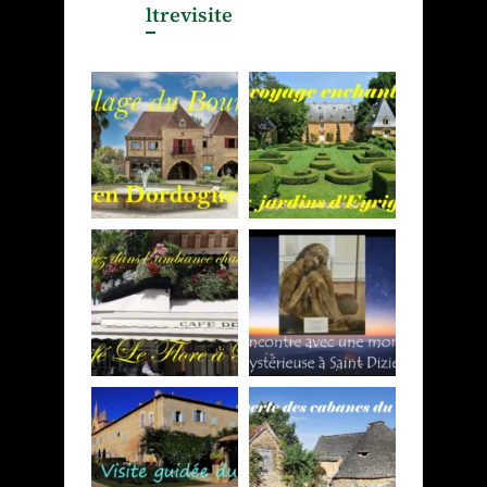
ltrevisite