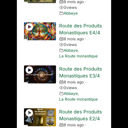
8 mois ago
•
0
views
Abbaye
Route des Produits
Monastiques E4/4
8 mois ago
•
0
views
Abbaye
,
La Route monastique
Route des Produits
Monastiques E3/4
8 mois ago
•
0
views
Abbaye
,
La Route monastique
Route des Produits
Monastiques E2/4
8 mois ago
•