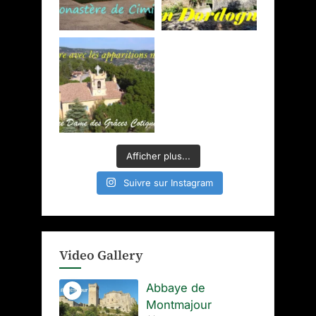
Afficher plus...
Suivre sur Instagram
Video Gallery
Abbaye de
Montmajour