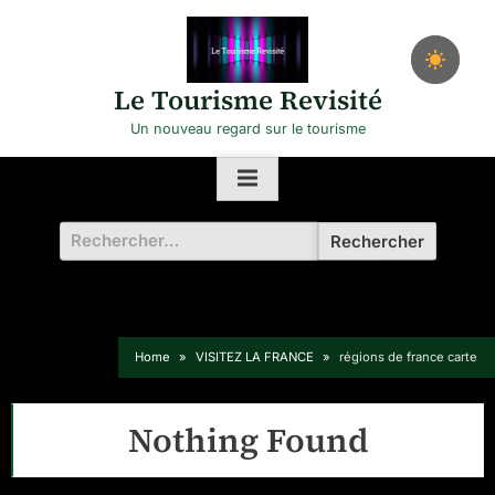
Skip
to
content
Le Tourisme Revisité
Un nouveau regard sur le tourisme
Rechercher :
Home
VISITEZ LA FRANCE
régions de france carte
Nothing Found