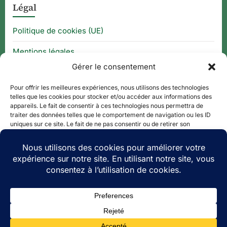
Légal
Politique de cookies (UE)
Mentions légales
Gérer le consentement
CGU
Pour offrir les meilleures expériences, nous utilisons des technologies
telles que les cookies pour stocker et/ou accéder aux informations des
appareils. Le fait de consentir à ces technologies nous permettra de
Thématique
traiter des données telles que le comportement de navigation ou les ID
uniques sur ce site. Le fait de ne pas consentir ou de retirer son
consentement peut avoir un effet négatif sur certaines caractéristiques
APPLI QR CODE
et fonctions.
QUE FAIRE À ?
Accepter
PLAN DE SITE
Refuser
Voir les préférences
Copyright © 2026 Le Tourisme Revisité.