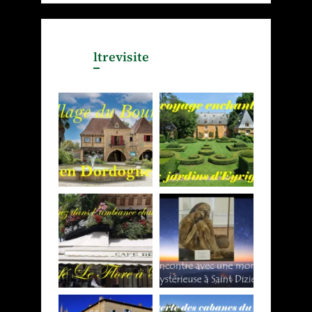
ltrevisite