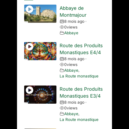
Abbaye de
Montmajour
8 mois ago
•
0
views
Abbaye
Route des Produits
Monastiques E4/4
8 mois ago
•
0
views
Abbaye
,
La Route monastique
Route des Produits
Monastiques E3/4
8 mois ago
•
0
views
Abbaye
,
La Route monastique