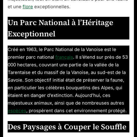
Nature
et une
flore
exceptionnelles.
Sauvag
Un Parc National à l’Héritage
Exceptionnel
Créé en 1963, le Parc National de la Vanoise est le
premier parc national
français
. Il s’étend sur près de 53
000 hectares, couvrant une partie de la vallée de la
Tarentaise et du massif de la Vanoise, au sud-est de la
Savoie. Son objectif initial était de préserver la faune,
en particulier les célèbres bouquetins des Alpes, qui
étaient en danger d’extinction. Aujourd’hui, ces
majestueux animaux, ainsi que de nombreuses autres
espèces
, prospèrent dans cet environnement protégé.
Des Paysages à Couper le Souffle