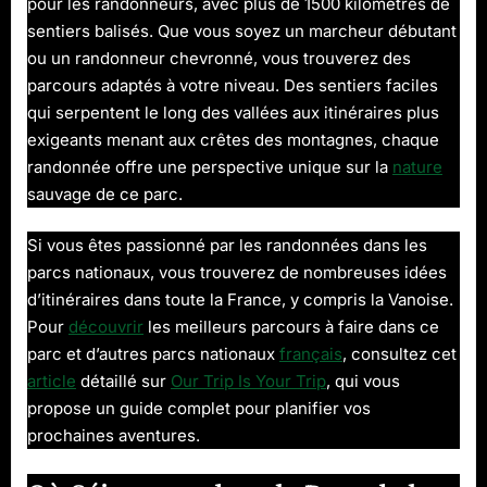
pour les randonneurs, avec plus de 1500 kilomètres de
sentiers balisés. Que vous soyez un marcheur débutant
ou un randonneur chevronné, vous trouverez des
parcours adaptés à votre niveau. Des sentiers faciles
qui serpentent le long des vallées aux itinéraires plus
exigeants menant aux crêtes des montagnes, chaque
randonnée offre une perspective unique sur la
nature
sauvage de ce parc.
Si vous êtes passionné par les randonnées dans les
parcs nationaux, vous trouverez de nombreuses idées
d’itinéraires dans toute la France, y compris la Vanoise.
Pour
découvrir
les meilleurs parcours à faire dans ce
parc et d’autres parcs nationaux
français
, consultez cet
article
détaillé sur
Our Trip Is Your Trip
, qui vous
propose un guide complet pour planifier vos
prochaines aventures.