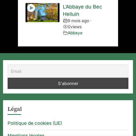
L’Abbaye du Bec
Helluin
9 mois ago
•
0
views
Abbaye
Légal
Politique de cookies (UE)
Mentions légales