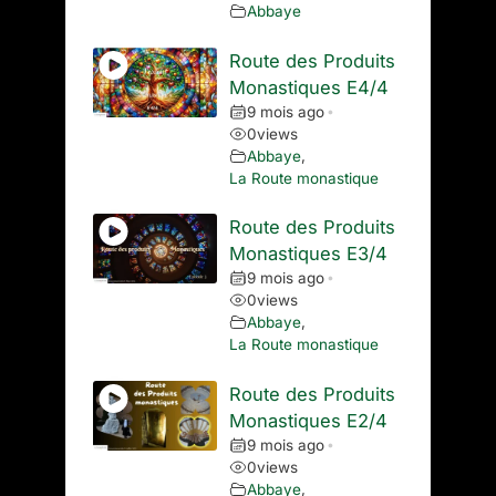
Abbaye
Route des Produits
Monastiques E4/4
9 mois ago
•
0
views
Abbaye
,
La Route monastique
Route des Produits
Monastiques E3/4
9 mois ago
•
0
views
Abbaye
,
La Route monastique
Route des Produits
Monastiques E2/4
9 mois ago
•
0
views
Abbaye
,