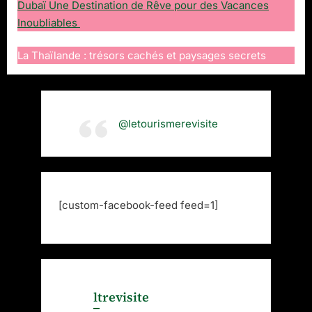
Dubaï Une Destination de Rêve pour des Vacances
Inoubliables
La Thaïlande : trésors cachés et paysages secrets
@letourismerevisite
[custom-facebook-feed feed=1]
ltrevisite