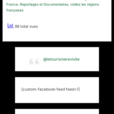
,
,
France
Reportages et Documentaires
visitez les régions
des
Merveilles
françaises
98 total vues
@letourismerevisite
[custom-facebook-feed feed=1]