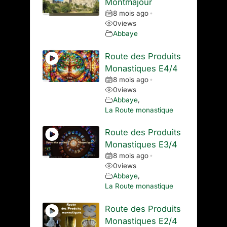
Montmajour
8 mois ago
•
0
views
Abbaye
Route des Produits
Monastiques E4/4
8 mois ago
•
0
views
Abbaye
,
La Route monastique
Route des Produits
Monastiques E3/4
8 mois ago
•
0
views
Abbaye
,
La Route monastique
Route des Produits
Monastiques E2/4