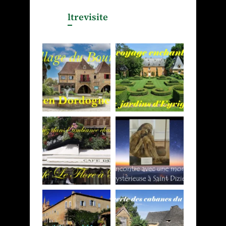
ltrevisite