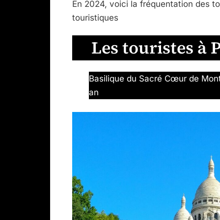
En 2024, voici la fréquentation des to
touristiques
Les touristes à 
Basilique du Sacré Cœur de Montm
an