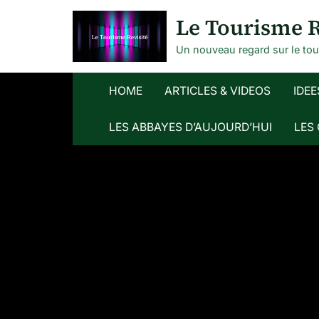
Skip
Le Tourisme R
to
content
Un nouveau regard sur le to
HOME
ARTICLES & VIDEOS
IDEE
LES ABBAYES D’AUJOURD’HUI
LES