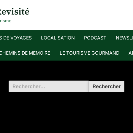
evisité
urisme
S DE VOYAGES
LOCALISATION
PODCAST
NEWSL
 CHEMINS DE MEMOIRE
LE TOURISME GOURMAND
A
Rechercher :