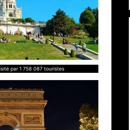
isité par 1 758 087 touristes