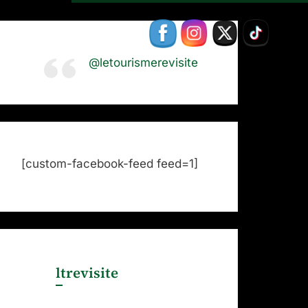
@letourismerevisite
[custom-facebook-feed feed=1]
ltrevisite