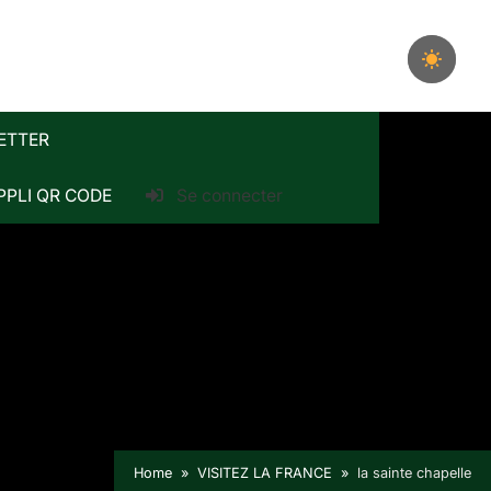
ETTER
PPLI QR CODE
Se connecter
Home
VISITEZ LA FRANCE
la sainte chapelle