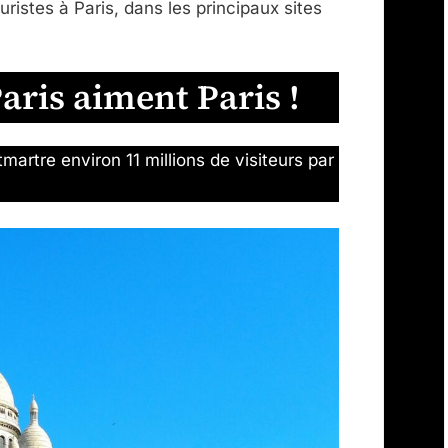
uristes à Paris, dans les principaux sites
Paris aiment Paris !
artre environ 11 millions de visiteurs par