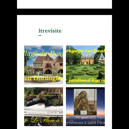
ltrevisite