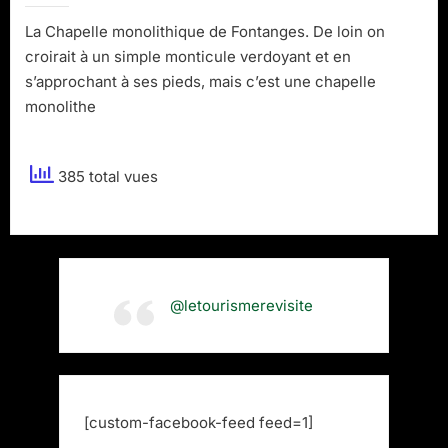
Fontanges
La Chapelle monolithique de Fontanges. De loin on
croirait à un simple monticule verdoyant et en
s’approchant à ses pieds, mais c’est une chapelle
monolithe
385 total vues
@letourismerevisite
[custom-facebook-feed feed=1]