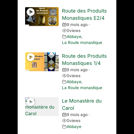
Route des Produits
Monastiques E2/4
9 mois ago
•
0
views
Abbaye
,
La Route monastique
Route des Produits
Monastiques 1/4
9 mois ago
•
0
views
Abbaye
,
La Route monastique
Le Monastère du
Carol
9 mois ago
•
0
views
Abbaye