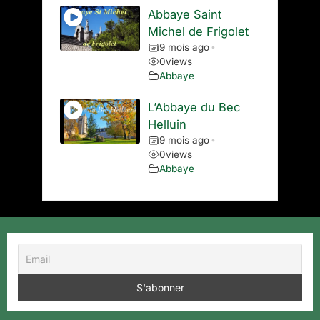
Abbaye Saint
Michel de Frigolet
9 mois ago
•
0
views
Abbaye
L’Abbaye du Bec
Helluin
9 mois ago
•
0
views
Abbaye