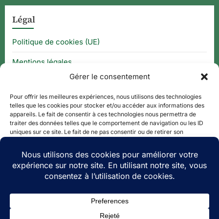
Légal
Politique de cookies (UE)
Mentions légales
Gérer le consentement
CGU
Pour offrir les meilleures expériences, nous utilisons des technologies
telles que les cookies pour stocker et/ou accéder aux informations des
appareils. Le fait de consentir à ces technologies nous permettra de
Thématique
traiter des données telles que le comportement de navigation ou les ID
uniques sur ce site. Le fait de ne pas consentir ou de retirer son
consentement peut avoir un effet négatif sur certaines caractéristiques
APPLI QR CODE
et fonctions.
QUE FAIRE À ?
Accepter
PLAN DE SITE
Refuser