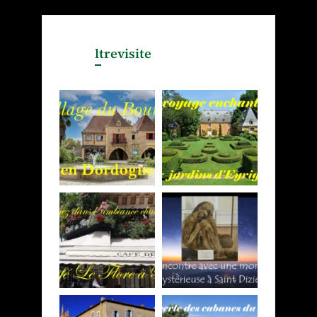
ltrevisite