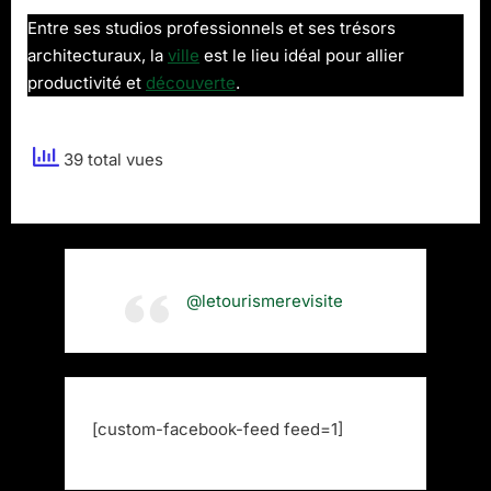
Entre ses studios professionnels et ses trésors
architecturaux, la
ville
est le lieu idéal pour allier
productivité et
découverte
.
39 total vues
@letourismerevisite
[custom-facebook-feed feed=1]