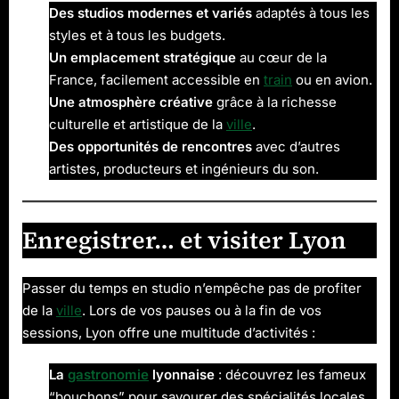
Des studios modernes et variés
adaptés à tous les
styles et à tous les budgets.
Un emplacement stratégique
au cœur de la
France, facilement accessible en
train
ou en avion.
Une atmosphère créative
grâce à la richesse
culturelle et artistique de la
ville
.
Des opportunités de rencontres
avec d’autres
artistes, producteurs et ingénieurs du son.
Enregistrer… et visiter Lyon
Passer du temps en studio n’empêche pas de profiter
de la
ville
. Lors de vos pauses ou à la fin de vos
sessions, Lyon offre une multitude d’activités :
La
gastronomie
lyonnaise
: découvrez les fameux
“bouchons” pour savourer des spécialités locales