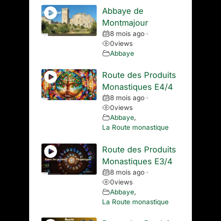
Abbaye de
Montmajour
8 mois ago
•
0
views
Abbaye
Route des Produits
Monastiques E4/4
8 mois ago
•
0
views
Abbaye
,
La Route monastique
Route des Produits
Monastiques E3/4
8 mois ago
•
0
views
Abbaye
,
La Route monastique