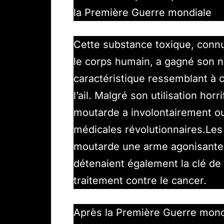
la Première Guerre mondiale
Cette substance toxique, connu
le corps humain, a gagné son 
caractéristique ressemblant à 
l’ail. Malgré son utilisation hor
moutarde a involontairement ou
médicales révolutionnaires.Les 
moutarde une arme agonisante 
détenaient également la clé de 
traitement contre le cancer.
Après la Première Guerre mond