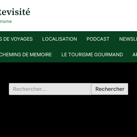
evisité
urisme
S DE VOYAGES
LOCALISATION
PODCAST
NEWSL
 CHEMINS DE MEMOIRE
LE TOURISME GOURMAND
A
Rechercher :