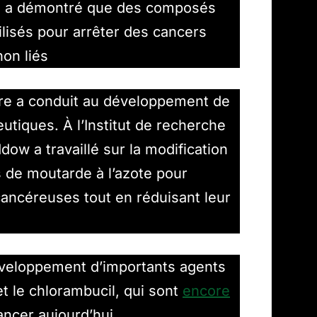
qui a démontré que des composés
ilisés pour arrêter des cancers
on liés
re a conduit au développement de
tiques. À l’Institut de recherche
dow a travaillé sur la modification
de moutarde à l’azote pour
cancéreuses tout en réduisant leur
éveloppement d’importants agents
t le chlorambucil, qui sont
encore
cancer aujourd’hui