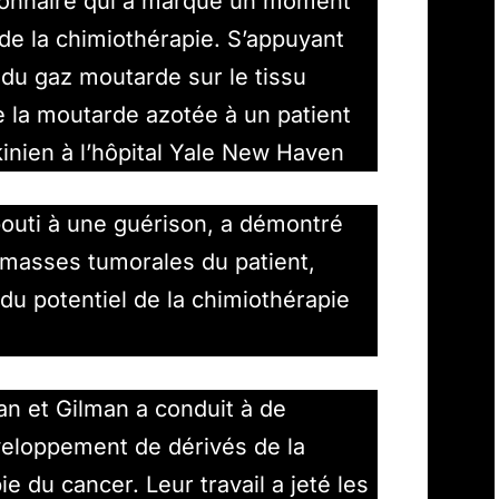
tionnaire qui a marqué un moment
de la chimiothérapie. S’appuyant
 du gaz moutarde sur le tissu
e la moutarde azotée à un patient
nien à l’hôpital Yale New Haven
abouti à une guérison, a démontré
s masses tumorales du patient,
du potentiel de la chimiothérapie
n et Gilman a conduit à de
veloppement de dérivés de la
e du cancer. Leur travail a jeté les