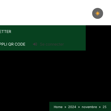
ETTER
PPLI QR CODE
Se connecter
Home
2024
novembre
25