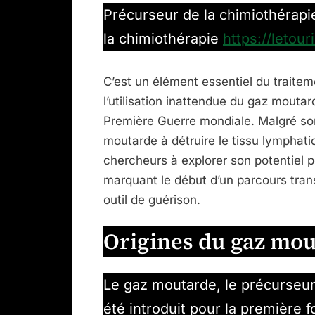
Précurseur de la chimiothérapi
la chimiothérapie
https://letour
C’est un élément essentiel du traite
l’utilisation inattendue du gaz mou
Première Guerre mondiale. Malgré son
moutarde à détruire le tissu lymphati
chercheurs à explorer son potentiel 
marquant le début d’un parcours tran
outil de guérison.
Origines du gaz mo
Le gaz moutarde, le précurseur
été introduit pour la première