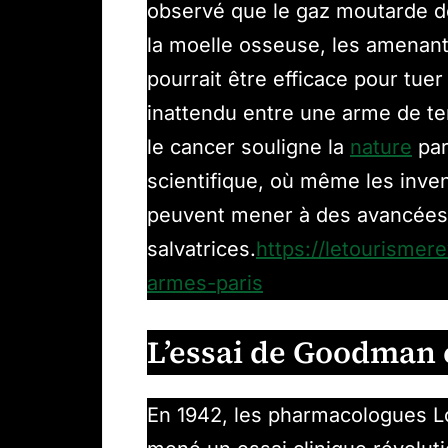
observé que le gaz moutarde dé
la moelle osseuse, les amenant 
pourrait être efficace pour tue
inattendu entre une arme de te
le cancer souligne la
nature
par
scientifique, où même les inven
peuvent mener à des avancées
salvatrices.
https://letourismer
armes-paris
L’essai de Goodman 
En 1942, les pharmacologues L