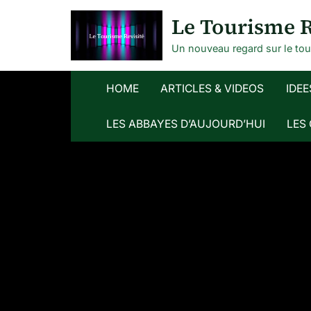
Skip
Le Tourisme R
to
content
Un nouveau regard sur le to
HOME
ARTICLES & VIDEOS
IDEE
LES ABBAYES D’AUJOURD’HUI
LES