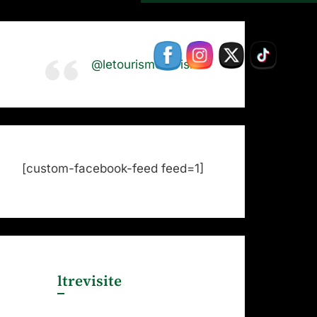
@letourismerevisite
[custom-facebook-feed feed=1]
ltrevisite