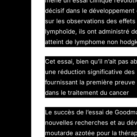
mené un essai clinique révolu
décisif dans le développement 
sur les observations des effets
lymphoïde, ils ont administré d
atteint de lymphome non hodgki
Cet essai, bien qu’il n’ait pas 
une réduction significative de
fournissant la première preuve 
dans le traitement du cancer
Le succès de l’essai de Goodma
nouvelles recherches et au dé
moutarde azotée pour la thérapi