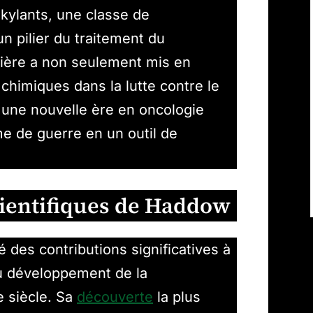
lkylants, une classe de
 pilier du traitement du
nière a non seulement mis en
 chimiques dans la lutte contre le
é une nouvelle ère en oncologie
e de guerre en un outil de
cientifiques de Haddow
des contributions significatives à
au développement de la
e siècle. Sa
découverte
la plus