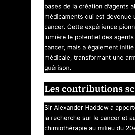
bases de la création d’agents a
médicaments qui est devenue un
cancer. Cette expérience pion
lumière le potentiel des agents
cancer, mais a également initi
médicale, transformant une arm
guérison.
Les contributions s
Sir Alexander Haddow a apporté 
la recherche sur le cancer et 
chimiothérapie au milieu du 20