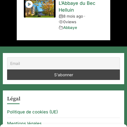
L’Abbaye du Bec
Helluin
8 mois ago
•
0
views
Abbaye
Légal
Politique de cookies (UE)
Mentions légales