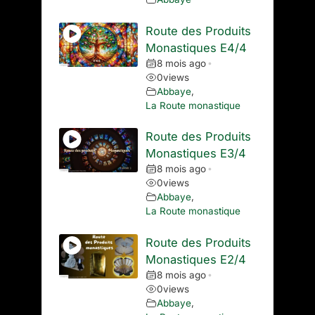
Route des Produits
Monastiques E4/4
8 mois ago
•
0
views
Abbaye
,
La Route monastique
Route des Produits
Monastiques E3/4
8 mois ago
•
0
views
Abbaye
,
La Route monastique
Route des Produits
Monastiques E2/4
8 mois ago
•
0
views
Abbaye
,