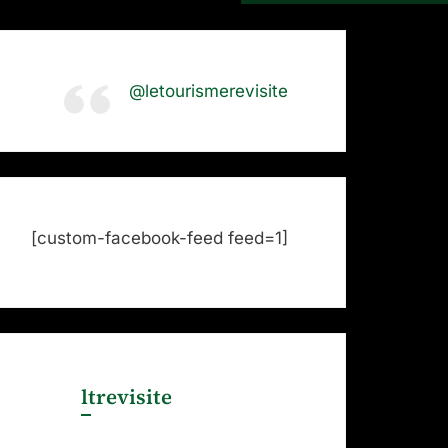
@letourismerevisite
[custom-facebook-feed feed=1]
ltrevisite