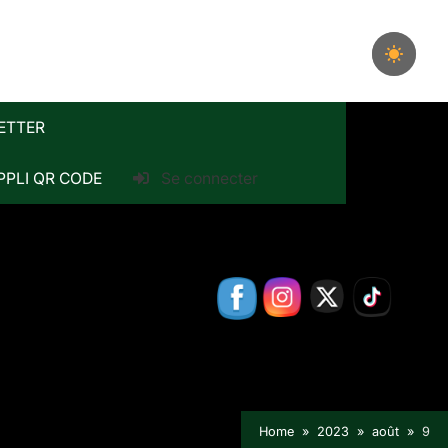
ETTER
PPLI QR CODE
Se connecter
Home
2023
août
9