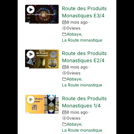
Route des Produits
Monastiques E3/4
8 mois ago
•
0
views
Abbaye
,
La Route monastique
Route des Produits
Monastiques E2/4
8 mois ago
•
0
views
Abbaye
,
La Route monastique
Route des Produits
Monastiques 1/4
8 mois ago
•
0
views
Abbaye
,
La Route monastique