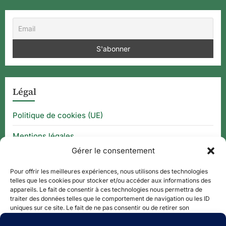
Légal
Politique de cookies (UE)
Mentions légales
Gérer le consentement
CGU
Pour offrir les meilleures expériences, nous utilisons des technologies
telles que les cookies pour stocker et/ou accéder aux informations des
appareils. Le fait de consentir à ces technologies nous permettra de
Thématique
traiter des données telles que le comportement de navigation ou les ID
uniques sur ce site. Le fait de ne pas consentir ou de retirer son
consentement peut avoir un effet négatif sur certaines caractéristiques
APPLI QR CODE
et fonctions.